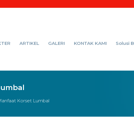
KTER
ARTIKEL
GALERI
KONTAK KAMI
Solusi 
Lumbal
anfaat Korset Lumbal