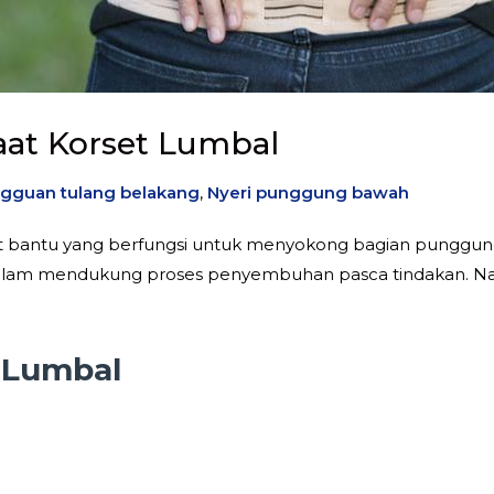
at Korset Lumbal
gguan tulang belakang
,
Nyeri punggung bawah
t bantu yang berfungsi untuk menyokong bagian punggun
lam mendukung proses penyembuhan pasca tindakan. Namu
 Lumbal