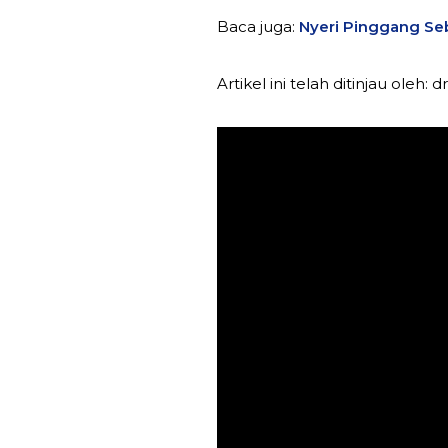
Baca juga:
Nyeri Pinggang Seb
Artikel ini telah ditinjau oleh: 