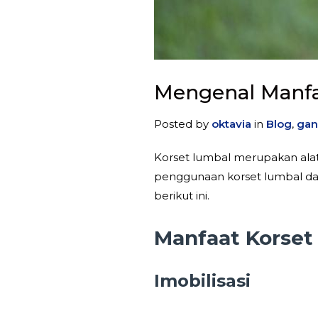
Mengenal Manfa
Posted by
oktavia
in
Blog
,
gan
Korset lumbal merupakan ala
penggunaan korset lumbal da
berikut ini.
Manfaat Korset
Imobilisasi