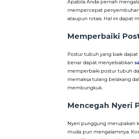
Apabila Anda pernah mengal
mempercepat penyembuhan. Pe
ataupun rotasi. Hal ini dapa
Memperbaiki Pos
Postur tubuh yang baik dapat
benar dapat menyebabkan
s
memperbaiki postur tubuh dan
memaksa tulang belakang dalam
membungkuk.
Mencegah Nyeri 
Nyeri punggung merupakan kel
muda pun mengalaminya. Kondi