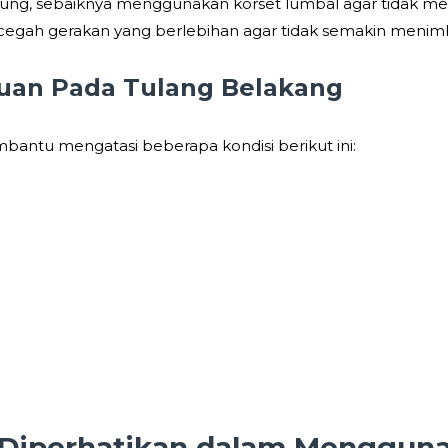
ung, sebaiknya menggunakan korset lumbal agar tidak mem
egah gerakan yang berlebihan agar tidak semakin menimb
uan Pada Tulang Belakang
bantu mengatasi beberapa kondisi berikut ini:
 Diperhatikan dalam Menggun