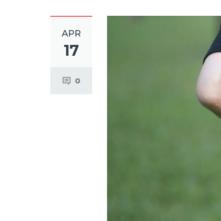
APR
17
0