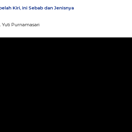
elah Kiri, ini Sebab dan Jenisnya
dr. Yuti Purnamasari