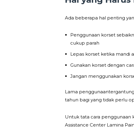
Ada beberapa hal penting yang
Penggunaan korset sebaikny
cukup parah
Lepas korset ketika mandi a
Gunakan korset dengan car
Jangan menggunakan korset 
Lama penggunaantergantung ko
tahun bagi yang tidak perlu op
Untuk tata cara penggunaan kor
Assistance Center Lamina Pai