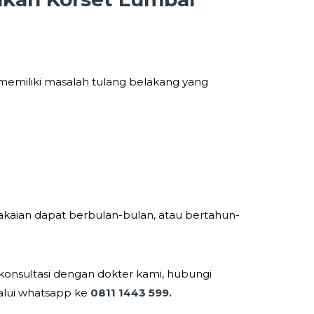
memiliki masalah tulang belakang yang
kaian dapat berbulan-bulan, atau bertahun-
erkonsultasi dengan dokter kami, hubungi
alui whatsapp ke
0811 1443 599.