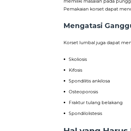
memiliki masalah pada pungg
Pemakaian korset dapat menc
Mengatasi Gangg
Korset lumbal juga dapat mem
Skoliosis
Kifosis
Spondilitis ankilosa
Osteoporosis
Fraktur tulang belakang
Spondilolistesis
Hal yang Harus