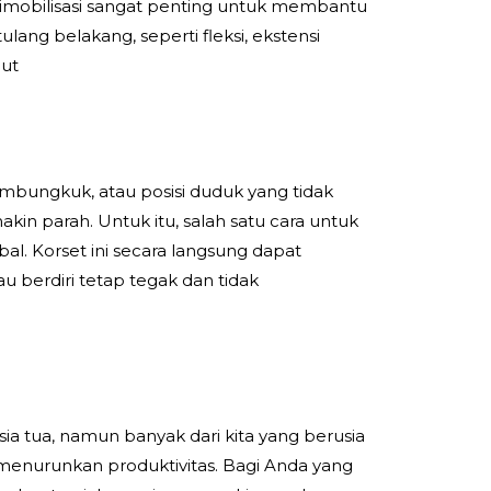
 imobilisasi sangat penting untuk membantu
g belakang, seperti fleksi, ekstensi
jut
bungkuk, atau posisi duduk yang tidak
kin parah. Untuk itu, salah satu cara untuk
. Korset ini secara langsung dapat
 berdiri tetap tegak dan tidak
a tua, namun banyak dari kita yang berusia
 menurunkan produktivitas. Bagi Anda yang