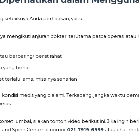
 sebaiknya Anda perhatikan, yaitu:
a mengikuti anjuran dokter, terutama pasca operasi atau 
tau berbaring/ beristirahat
a yang benar
terlalu lama, misalnya seharian
ndisi medis yang dialami. Terkadang, jangka waktu pema
erasi.
set lumbal, silakan tonton video berikut ini. Jika ingin b
n and Spine Center di nomor
021-7919-6999
atau chat mel