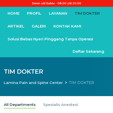
Senin s/d Sabtu - 08.00 s/d 20.00
HOME
PROFIL
LAYANAN
TIM DOKTER
ARTIKEL
GALERI
KONTAK KAMI
Solusi Bebas Nyeri Pinggang Tanpa Operasi
Daftar Sekarang
TIM DOKTER
Lamina Pain and Spine Center
TIM DOKTER
All Departments
Spesialis Anestesi