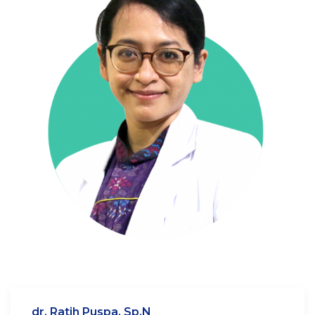
dr. Ratih Puspa, Sp.N