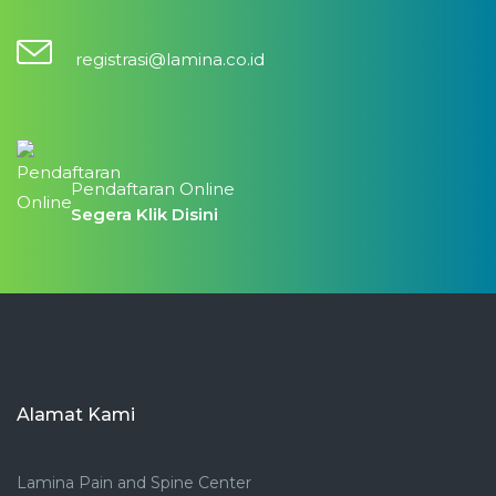
registrasi@lamina.co.id
Pendaftaran Online
Segera Klik Disini
Alamat Kami
Lamina Pain and Spine Center