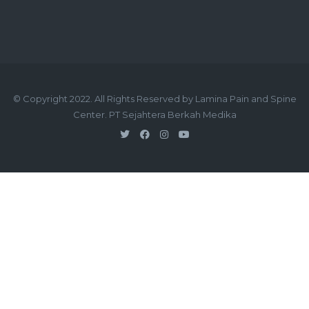
© Copyright 2022. All Rights Reserved by Lamina Pain and Spine
Center. PT Sejahtera Berkah Medika