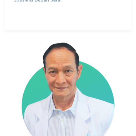
Spesialis Bedah Saraf