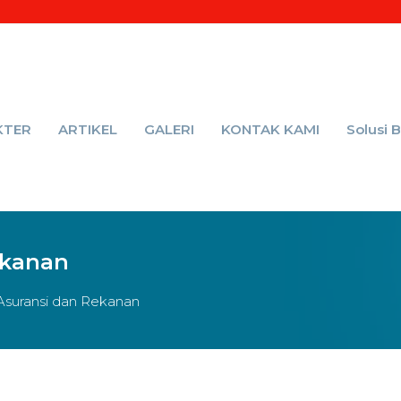
KTER
ARTIKEL
GALERI
KONTAK KAMI
Solusi 
ekanan
Asuransi dan Rekanan