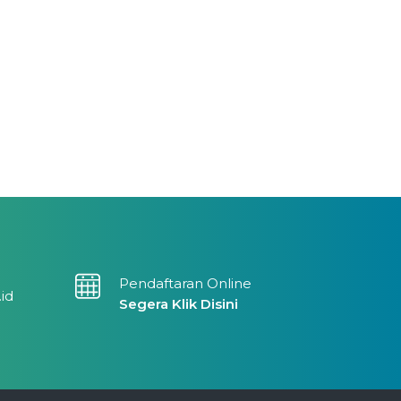
Pendaftaran Online
.id
Segera Klik Disini