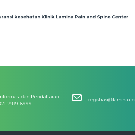
ansi kesehatan Klinik Lamina Pain and Spine Center
Informasi dan Pendaftaran
registrasi@lamina.co
021-7919-6999