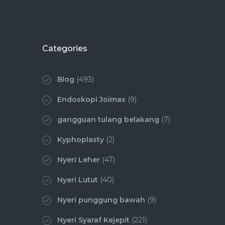
Categories
Blog
(493)
Endoskopi Joimax
(9)
gangguan tulang belakang
(7)
Kyphoplasty
(2)
Nyeri Leher
(47)
Nyeri Lutut
(40)
Nyeri punggung bawah
(9)
Nyeri Syaraf Kejepit
(221)