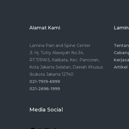
Alamat Kami
Lamina
Lamina Pain and Spine Center
Tentan
Jl. Hj. Tutty Alawiyah No.34,
Caban
RT.7/RW.5, Kalibata, Kec. Pancoran,
Kerjas
Kota Jakarta Selatan, Daerah Khusus
Artikel
Ibukota Jakarta 12740
021-7919-6999
021-2696-1999
Media Social