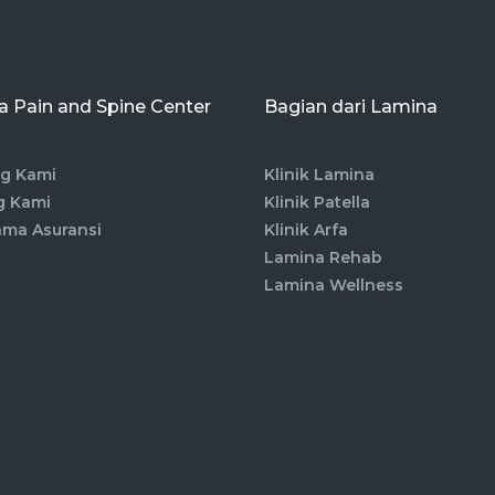
 Pain and Spine Center
Bagian dari Lamina
g Kami
Klinik Lamina
g Kami
Klinik Patella
ama Asuransi
Klinik Arfa
Lamina Rehab
Lamina Wellness