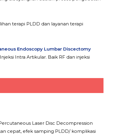
lihan terapi PLDD dan layanan terapi
aneous Endoscopy Lumbar Discectomy
ksi Intra Artikular. Baik RF dan injeksi
ercutaneous Laser Disc Decompression
akan cepat, efek samping PLDD/ komplikasi