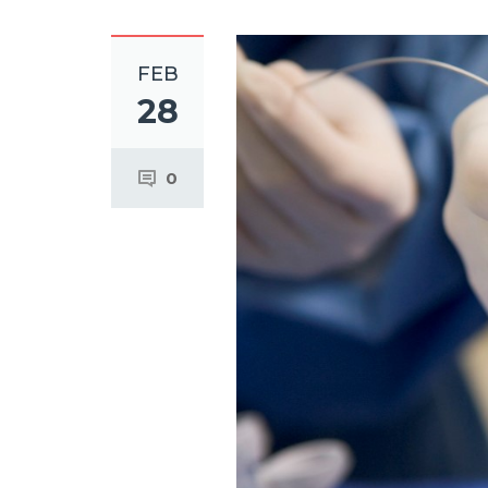
FEB
28
0