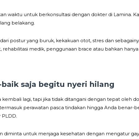
gkan waktu untuk berkonsultasi dengan dokter di Lamina.
ulang belakang.
 dari postur yang buruk, kekakuan otot, stres dan sebagain
 rehabilitasi medik, penggunaan brace atau bahkan hanya 
baik saja begitu nyeri hilang
mbali lagi, tapi jika tidak ditangani dengan tepat oleh do
ermasuk perawatan pasca tindakan hingga Anda benar-be
r PLDD.
 diminta untuk menjaga kesehatan dengan mengatur gaya 