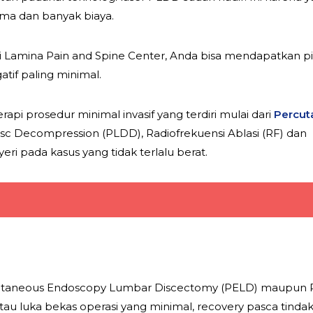
ma dan banyak biaya.
i Lamina Pain and Spine Center, Anda bisa mendapatkan pi
tif paling minimal.
api prosedur minimal invasif yang terdiri mulai dari
Percut
sc Decompression (PLDD), Radiofrekuensi Ablasi (RF) dan Inje
ri pada kasus yang tidak terlalu berat.
taneous Endoscopy Lumbar Discectomy (PELD) maupun P
atau luka bekas operasi yang minimal, recovery pasca tind