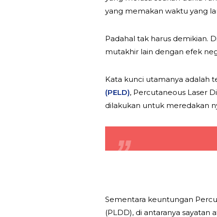
yang memakan waktu yang la
Padahal tak harus demikian. D
mutakhir lain dengan efek nega
Kata kunci utamanya adalah ter
(PELD)
, Percutaneous Laser Di
dilakukan untuk meredakan nye
Sementara keuntungan Percu
(PLDD), di antaranya sayatan 