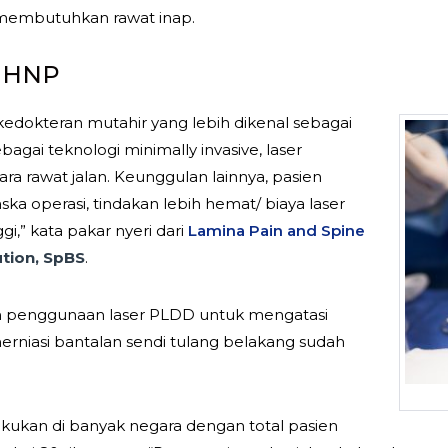
 membutuhkan rawat inap.
k HNP
kedokteran mutahir yang lebih dikenal sebagai
bagai teknologi minimally invasive, laser
ra rawat jalan. Keunggulan lainnya, pasien
ska operasi, tindakan lebih hemat/ biaya laser
i,” kata pakar nyeri dari
Lamina Pain and Spine
tion, SpBS
.
penggunaan laser PLDD untuk mengatasi
herniasi bantalan sendi tulang belakang sudah
akukan di banyak negara dengan total pasien