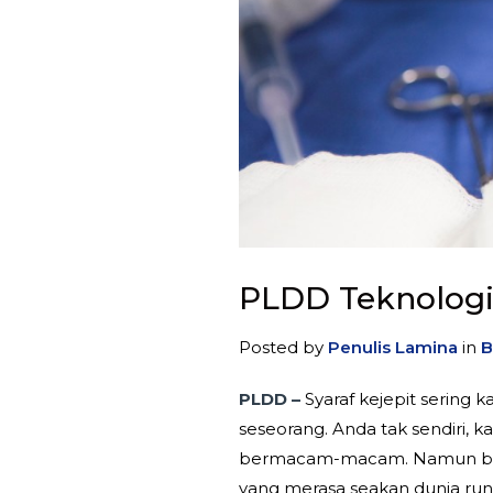
PLDD Teknologi 
Posted by
Penulis Lamina
in
B
PLDD –
Syaraf kejepit sering
seseorang. Anda tak sendiri, 
bermacam-macam. Namun begi
yang merasa seakan dunia run