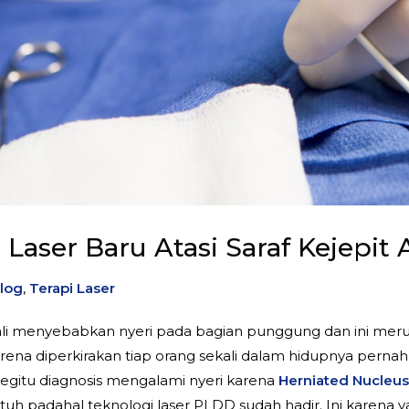
Laser Baru Atasi Saraf Kejepit
log
,
Terapi Laser
 kali menyebabkan nyeri pada bagian punggung dan ini me
karena diperkirakan tiap orang sekali dalam hidupnya per
tu diagnosis mengalami nyeri karena
Herniated Nucleus 
tuh padahal teknologi laser PLDD sudah hadir. Ini karena