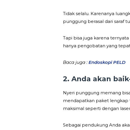
Tidak selalu. Karenanya luan
punggung berasal dari saraf t
Tapi bisa juga karena ternyata
hanya pengobatan yang tepat,
Baca juga :
Endoskopi PELD
2. Anda akan baik-
Nyeri punggung memang bisa ke
mendapatkan paket lengkap t
maksimal seperti dengan lase
Sebagai pendukung Anda akan