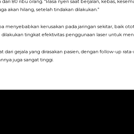
dari 80 ribu orang. “Rasa nyeri saat berjalan, kebas, kese
uga akan hilang, setelah tindakan dilakukan.”
a menyebabkan kerusakan pada jaringan sekitar, baik otot
dilakukan tingkat efektivitas penggunaan laser untuk mengat
ihat dari gejala yang dirasakan pasien, dengan follow-up rat
nnya juga sangat tinggi.