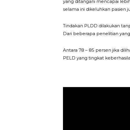
yang ditangani mencapai lebih 
selama ini dikeluhkan pasien j
Tindakan PLDD dilakukan tanp
Dari beberapa penelitian yang 
Antara 78 – 85 persen jika dil
PELD yang tingkat keberhasila