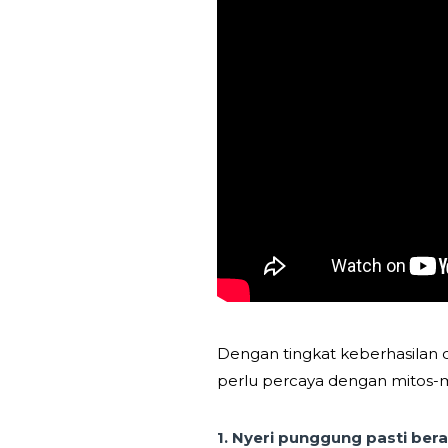
Dengan tingkat keberhasilan d
perlu percaya dengan mitos-mi
1. Nyeri punggung pasti ber