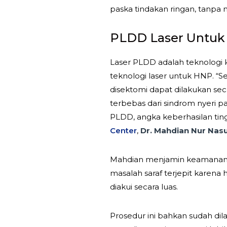
paska tindakan ringan, tanpa
PLDD Laser Untu
Laser PLDD adalah teknologi 
teknologi laser untuk HNP. “Se
disektomi dapat dilakukan seca
terbebas dari sindrom nyeri pa
PLDD, angka keberhasilan tingg
Center
,
Dr. Mahdian Nur Nasu
Mahdian menjamin keamanan 
masalah saraf terjepit karena 
diakui secara luas.
Prosedur ini bahkan sudah dil