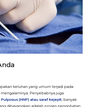
 Anda
rupakan keluhan yang umum terjadi pada
nah mengalaminya. Penyebabnya juga
Pulposus (HNP) atau saraf kejepit
, banyak
 yang dibayangkan adalah proses pengobatan