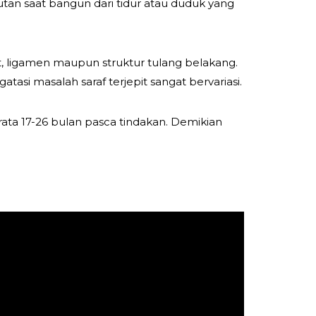
mutan saat bangun dari tidur atau duduk yang
, ligamen maupun struktur tulang belakang.
asi masalah saraf terjepit sangat bervariasi.
a-rata 17-26 bulan pasca tindakan. Demikian