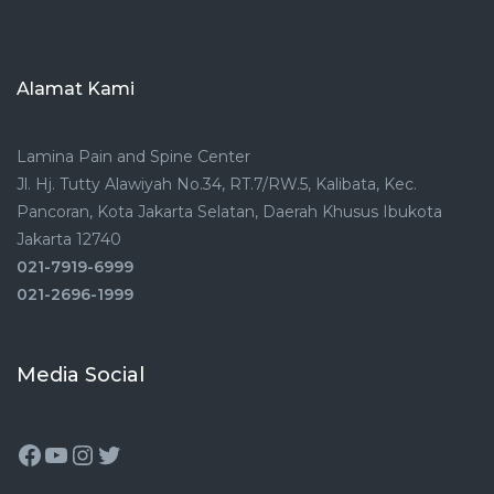
Alamat Kami
Lamina Pain and Spine Center
Jl. Hj. Tutty Alawiyah No.34, RT.7/RW.5, Kalibata, Kec.
Pancoran, Kota Jakarta Selatan, Daerah Khusus Ibukota
Jakarta 12740
021-7919-6999
021-2696-1999
Media Social