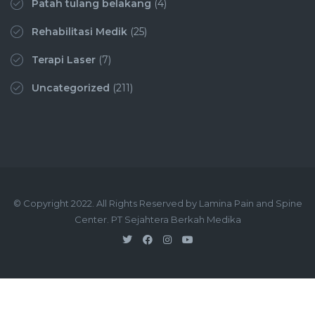
Patah tulang belakang
(4)
Rehabilitasi Medik
(25)
Terapi Laser
(7)
Uncategorized
(211)
© Copyright 2022. All Rights Reserved by Lamina Pain and Spine
Center. PT Sejahtera Berkah Medika