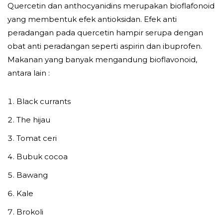
Quercetin dan anthocyanidins merupakan bioflafonoid
yang membentuk efek antioksidan. Efek anti
peradangan pada quercetin hampir serupa dengan
obat anti peradangan seperti aspirin dan ibuprofen.
Makanan yang banyak mengandung bioflavonoid,
antara lain :
Black currants
The hijau
Tomat ceri
Bubuk cocoa
Bawang
Kale
Brokoli