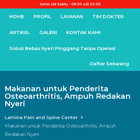
Senin s/d Sabtu - 08.00 s/d 20.00
HOME
PROFIL
LAYANAN
TIM DOKTER
ARTIKEL
GALERI
KONTAK KAMI
Solusi Bebas Nyeri Pinggang Tanpa Operasi
Daftar Sekarang
Makanan untuk Penderita
Osteoarthritis, Ampuh Redakan
Nyeri
Lamina Pain and Spine Center
Makanan untuk Penderita Osteoarthritis, Ampuh
Redakan Nyeri