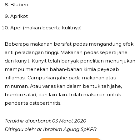
Bluberi
Aprikot
Apel (makan beserta kulitnya)
Beberapa makanan bersifat pedas mengandung efek
anti peradangan tinggi. Makanan pedas seperti jahe
dan kunyit. Kunyit telah banyak penelitian menunjukan
mampu menekan bahan-bahan kimia peyebab
inflamasi. Campurkan jahe pada makanan atau
minuman. Atau variasikan dalam bentuk teh jahe,
bumbu salad, dan lain-lain. Inilah makanan untuk
penderita osteoarthritis.
Terakhir diperbarui: 03 Maret 2020
Ditinjau oleh: dr Ibrahim Agung SpKFR