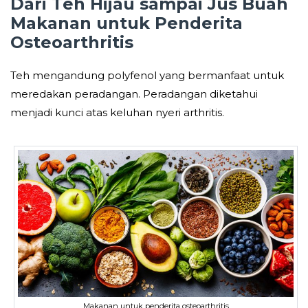
Dari Teh Hijau sampai Jus Buah
Makanan untuk Penderita
Osteoarthritis
Teh mengandung polyfenol yang bermanfaat untuk
meredakan peradangan. Peradangan diketahui
menjadi kunci atas keluhan nyeri arthritis.
Makanan untuk penderita osteoarthritis