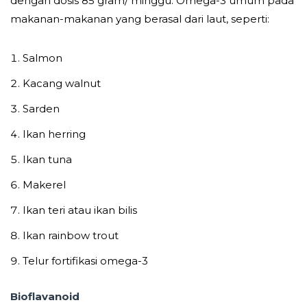
dengan dosis 85 gram/ minggu. Omega-3 umum pada
makanan-makanan yang berasal dari laut, seperti:
Salmon
Kacang walnut
Sarden
Ikan herring
Ikan tuna
Makerel
Ikan teri atau ikan bilis
Ikan rainbow trout
Telur fortifikasi omega-3
Bioflavanoid