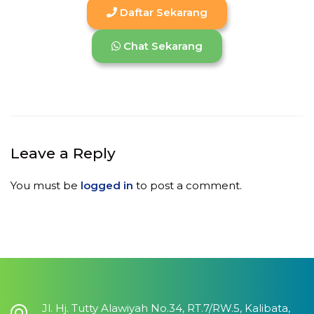
Daftar Sekarang
Chat Sekarang
Leave a Reply
You must be
logged in
to post a comment.
Jl. Hj. Tutty Alawiyah No.34, RT.7/RW.5, Kalibata,