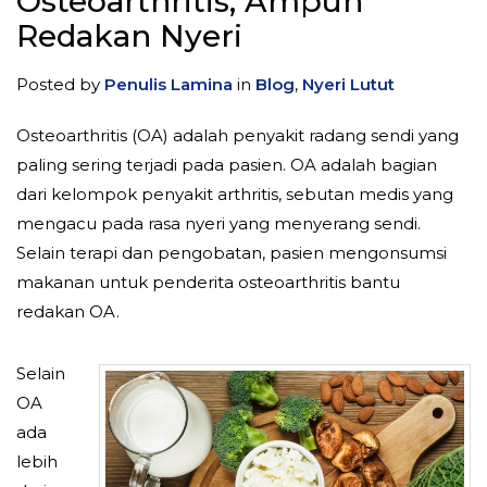
Osteoarthritis, Ampuh
Redakan Nyeri
Posted by
Penulis Lamina
in
Blog
,
Nyeri Lutut
Osteoarthritis (OA) adalah penyakit radang sendi yang
paling sering terjadi pada pasien. OA adalah bagian
dari kelompok penyakit arthritis, sebutan medis yang
mengacu pada rasa nyeri yang menyerang sendi.
Selain terapi dan pengobatan, pasien mengonsumsi
makanan untuk penderita osteoarthritis bantu
redakan OA.
Selain
OA
ada
lebih