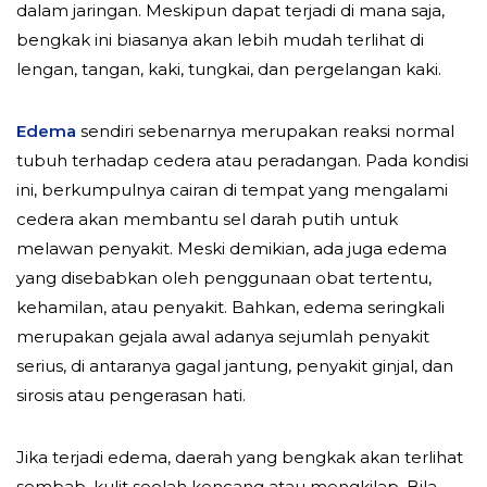
dalam jaringan. Meskipun dapat terjadi di mana saja,
bengkak ini biasanya akan lebih mudah terlihat di
lengan, tangan, kaki, tungkai, dan pergelangan kaki.
Edema
sendiri sebenarnya merupakan reaksi normal
tubuh terhadap cedera atau peradangan. Pada kondisi
ini, berkumpulnya cairan di tempat yang mengalami
cedera akan membantu sel darah putih untuk
melawan penyakit. Meski demikian, ada juga edema
yang disebabkan oleh penggunaan obat tertentu,
kehamilan, atau penyakit. Bahkan, edema seringkali
merupakan gejala awal adanya sejumlah penyakit
serius, di antaranya gagal jantung, penyakit ginjal, dan
sirosis atau pengerasan hati.
Jika terjadi edema, daerah yang bengkak akan terlihat
sembab, kulit seolah kencang atau mengkilap. Bila