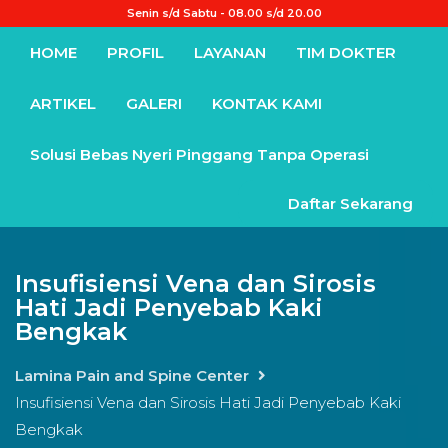
Senin s/d Sabtu - 08.00 s/d 20.00
HOME
PROFIL
LAYANAN
TIM DOKTER
ARTIKEL
GALERI
KONTAK KAMI
Solusi Bebas Nyeri Pinggang Tanpa Operasi
Daftar Sekarang
Insufisiensi Vena dan Sirosis
Hati Jadi Penyebab Kaki
Bengkak
Lamina Pain and Spine Center
Insufisiensi Vena dan Sirosis Hati Jadi Penyebab Kaki
Bengkak