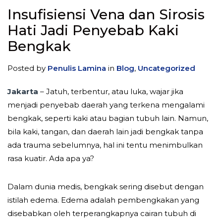
Insufisiensi Vena dan Sirosis
Hati Jadi Penyebab Kaki
Bengkak
Posted by
Penulis Lamina
in
Blog
,
Uncategorized
Jakarta
– Jatuh, terbentur, atau luka, wajar jika
menjadi penyebab daerah yang terkena mengalami
bengkak, seperti kaki atau bagian tubuh lain. Namun,
bila kaki, tangan, dan daerah lain jadi bengkak tanpa
ada trauma sebelumnya, hal ini tentu menimbulkan
rasa kuatir. Ada apa ya?
Dalam dunia medis, bengkak sering disebut dengan
istilah edema. Edema adalah pembengkakan yang
disebabkan oleh terperangkapnya cairan tubuh di