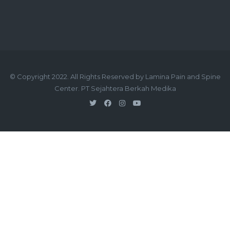
© Copyright 2022. All Rights Reserved by Lamina Pain and Spine
Center. PT Sejahtera Berkah Medika