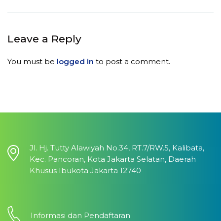
Leave a Reply
You must be
logged in
to post a comment.
Jl. Hj. Tutty Alawiyah No.34, RT.7/RW.5, Kalibata,
Kec. Pancoran, Kota Jakarta Selatan, Daerah
Khusus Ibukota Jakarta 12740
Informasi dan Pendaftaran