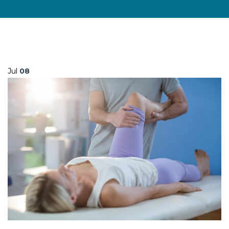
Jul
08