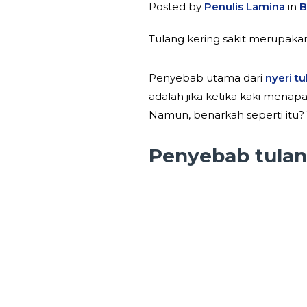
Posted by
Penulis Lamina
in
B
Tulang kering sakit merupakan
Penyebab utama dari
nyeri t
adalah jika ketika kaki menapak
Namun, benarkah seperti itu? 
Penyebab tulan