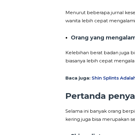
Menurut beberapa jurnal kes
wanita lebih cepat mengalami 
Orang yang mengalam
Kelebihan berat badan juga b
biasanya lebih cepat mengala
Baca juga:
Shin Splints Adala
Pertanda penya
Selama ini banyak orang berpi
kering juga bisa merupakan seb