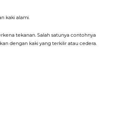
n kaki alami.
terkena tekanan. Salah satunya contohnya
ikan dengan kaki yang terkilir atau cedera.