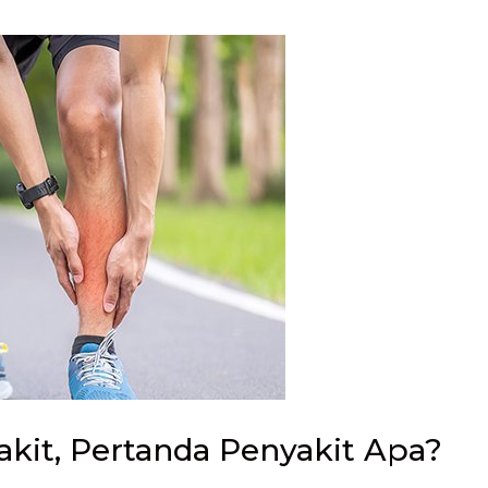
akit, Pertanda Penyakit Apa?