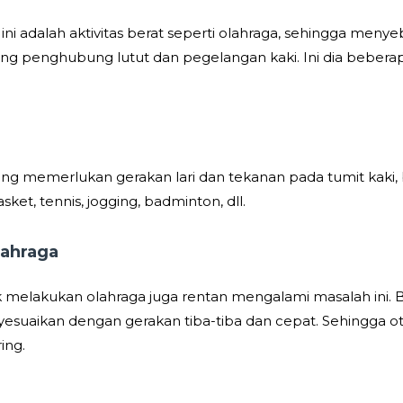
ini adalah aktivitas berat seperti olahraga, sehingga meny
ang penghubung lutut dan pegelangan kaki. Ini dia beber
ang memerlukan gerakan lari dan tekanan pada tumit kaki,
ket, tennis, jogging, badminton, dll.
lahraga
 melakukan olahraga juga rentan mengalami masalah ini. B
yesuaikan dengan gerakan tiba-tiba dan cepat. Sehingga ot
ing.