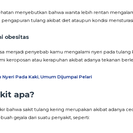
ehatan menyebutkan bahwa wanita lebih rentan mengalami
pengapuran tulang akibat diet ataupun kondisi mensturasi
i obesitas
isa menjadi penyebab kamu mengalami nyeri pada tulang 
mi keroposan atau kerapuhan akibat adanya tekanan berle
h Nyeri Pada Kaki, Umum Dijumpai Pelari
kit apa?
kir bahwa sakit tulang kering merupakan akibat adanya ced
uah gejala dari suatu penyakit, seperti: