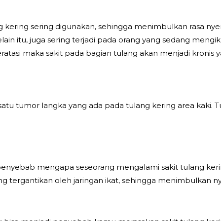
ng kering sering digunakan, sehingga menimbulkan rasa nyeri 
 Selain itu, juga sering terjadi pada orang yang sedang mengik
teratasi maka sakit pada bagian tulang akan menjadi kron
satu tumor langka yang ada pada tulang kering area kaki. T
 penyebab mengapa seseorang mengalami sakit tulang kerin
ang tergantikan oleh jaringan ikat, sehingga menimbulkan ny