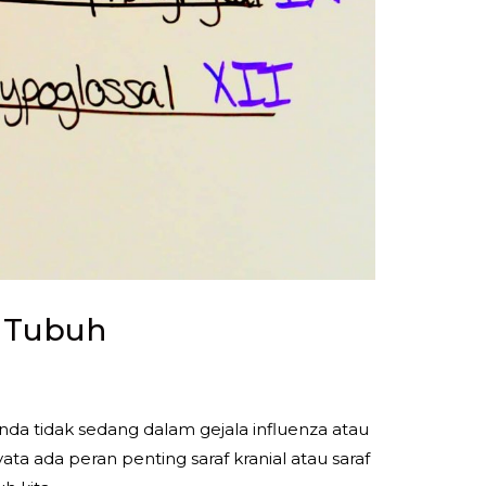
i Tubuh
a tidak sedang dalam gejala influenza atau
yata ada peran penting saraf kranial atau saraf