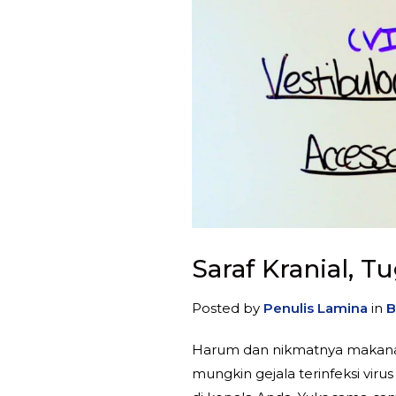
Saraf Kranial, 
Posted by
Penulis Lamina
in
B
Harum dan nikmatnya makanan 
mungkin gejala terinfeksi virus