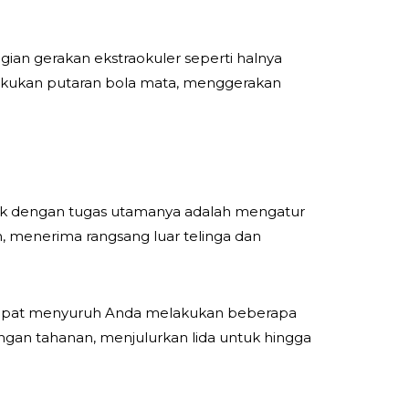
gian gerakan ekstraokuler seperti halnya
elakukan putaran bola mata, menggerakan
otorik dengan tugas utamanya adalah mengatur
an, menerima rangsang luar telinga dan
pat menyuruh Anda melakukan beberapa
gan tahanan, menjulurkan lida untuk hingga