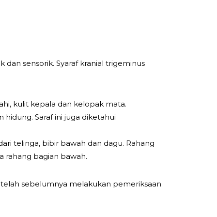
dan sensorik. Syaraf kranial trigeminus
hi, kulit kepala dan kelopak mata.
 hidung. Saraf ini juga diketahui
dari telinga, bibir bawah dan dagu. Rahang
da rahang bagian bawah.
setelah sebelumnya melakukan pemeriksaan