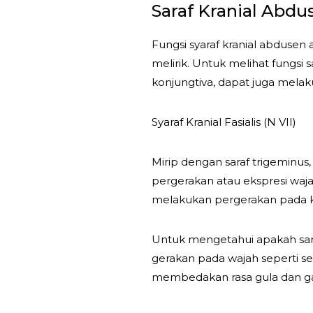
Saraf Kranial Abdus
Fungsi syaraf kranial abdusen
melirik. Untuk melihat fungs
konjungtiva, dapat juga mela
Syaraf Kranial Fasialis (N VII)
Mirip dengan saraf trigeminus,
pergerakan atau ekspresi wajah
melakukan pergerakan pada ke
Untuk mengetahui apakah saraf
gerakan pada wajah seperti s
membedakan rasa gula dan g