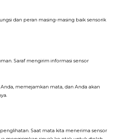
 fungsi dan peran masing-masing baik sensorik
iuman. Saraf mengirim informasi sensor
nta Anda, memejamkan mata, dan Anda akan
ya.
ra penglihatan. Saat mata kita menerima sensor
nya mengirimkan sinyak ke otak untuk diolah