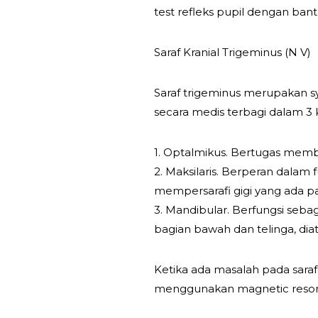
test refleks pupil dengan ban
Saraf Kranial Trigeminus (N V)
Saraf trigeminus merupakan sy
secara medis terbagi dalam 3 
1. Optalmikus. Bertugas membe
2. Maksilaris. Berperan dalam f
mempersarafi gigi yang ada pa
3. Mandibular. Berfungsi sebag
bagian bawah dan telinga, dia
Ketika ada masalah pada saraf
menggunakan magnetic reson