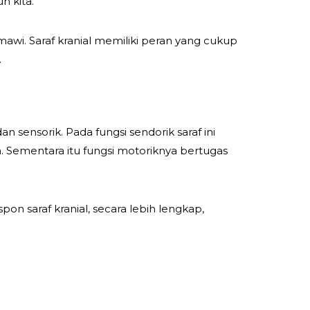
h kita.
awi. Saraf kranial memiliki peran yang cukup
.
n sensorik. Pada fungsi sendorik saraf ini
 Sementara itu fungsi motoriknya bertugas
 saraf kranial, secara lebih lengkap,