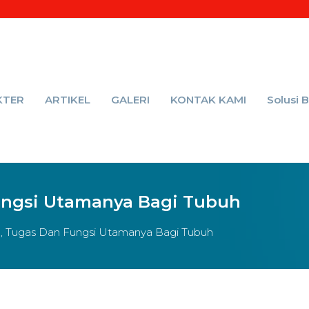
KTER
ARTIKEL
GALERI
KONTAK KAMI
Solusi 
Fungsi Utamanya Bagi Tubuh
al, Tugas Dan Fungsi Utamanya Bagi Tubuh