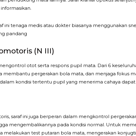
informasikan.
f ini tenaga medis atau dokter biasanya menggunakan snel
ang pandang
omotoris (N III)
u mengontrol otot serta respons pupil mata. Dari 6 keseluruh
nya membantu pergerakan bola mata, dan menjaga fokus ma
gga dalam kondisi tertentu pupil yang menerima cahaya dap
otoris, saraf ini juga berperan dalam mengkontrol pergera
ga mengembalikannya pada kondisi normal. Untuk memeriks
 melakukan test putaran bola mata, mengerakan konjugti