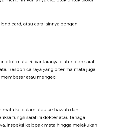
end card, atau cara lainnya dengan
an otot mata, 4 diantaranya diatur oleh saraf
ta. Respon cahaya yang diterima mata juga
at membesar atau mengecil.
kan mata ke dalam atau ke bawah dan
a fungsi saraf ini dokter atau tenaga
va, inspeksi kelopak mata hingga melakukan