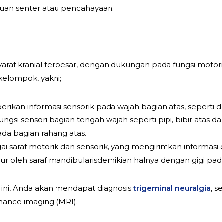
tuan senter atau pencahayaan.
araf kranial terbesar, dengan dukungan pada fungsi motorik 
kelompok, yakni;
rikan informasi sensorik pada wajah bagian atas, seperti da
ungsi sensori bagian tengah wajah seperti pipi, bibir atas dan
da bagian rahang atas.
ai saraf motorik dan sensorik, yang mengirimkan informasi 
tur oleh saraf mandibularisdemikian halnya dengan gigi pa
 ini, Anda akan mendapat diagnosis
trigeminal neuralgia
, 
ance imaging (MRI).