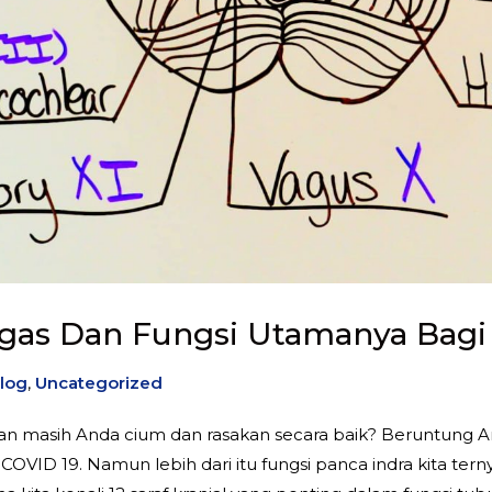
Tugas Dan Fungsi Utamanya Bag
log
,
Uncategorized
masih Anda cium dan rasakan secara baik? Beruntung And
 COVID 19. Namun lebih dari itu fungsi panca indra kita tern