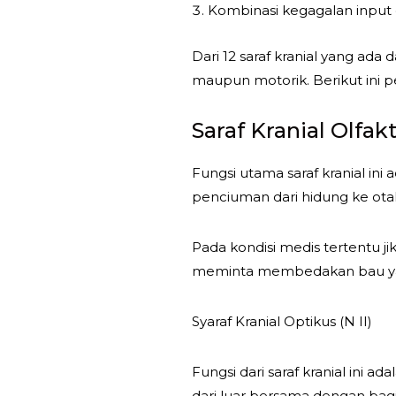
Kombinasi kegagalan input 
Dari 12 saraf kranial yang ada
maupun motorik. Berikut ini per
Saraf Kranial Olfakt
Fungsi utama saraf kranial in
penciuman dari hidung ke ota
Pada kondisi medis tertentu 
meminta membedakan bau yang 
Syaraf Kranial Optikus (N II)
Fungsi dari saraf kranial ini 
dari luar bersama dengan bagi