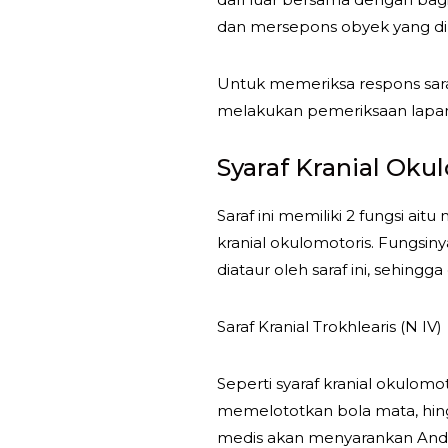
dan mersepons obyek yang di 
Untuk memeriksa respons sara
melakukan pemeriksaan lap
Syaraf Kranial Okul
Saraf ini memiliki 2 fungsi ait
kranial okulomotoris. Fungsi
diataur oleh saraf ini, sehin
Saraf Kranial Trokhlearis (N IV)
Seperti syaraf kranial okulom
memelototkan bola mata, hing
medis akan menyarankan Anda