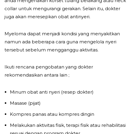
anda mengenakan korset tulang belakang atau neck
collar untuk mengurangi gerakan. Selain itu, dokter
juga akan meresepkan obat antinyeri.
Myeloma dapat menjadi kondisi yang menyakitkan
namun ada beberapa cara guna mengelola nyeri
tersebut sebelum mengganggu aktivitas.
Ikuti rencana pengobatan yang dokter
rekomendasikan antara lain ;
Minum obat anti nyeri (resep dokter)
Masase (pijat)
Kompres panas atau kompres dingin
Melakukan aktivitas fisik, terapi fisik atau rehabilitasi
sesuai dengan program dokter