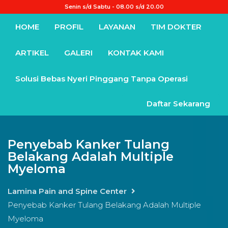
Senin s/d Sabtu - 08.00 s/d 20.00
HOME
PROFIL
LAYANAN
TIM DOKTER
ARTIKEL
GALERI
KONTAK KAMI
Solusi Bebas Nyeri Pinggang Tanpa Operasi
Daftar Sekarang
Penyebab Kanker Tulang
Belakang Adalah Multiple
Myeloma
Lamina Pain and Spine Center
Penyebab Kanker Tulang Belakang Adalah Multiple
Myeloma