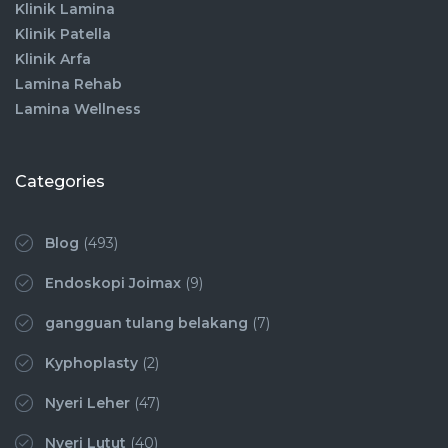
Klinik Lamina
Klinik Patella
Klinik Arfa
Lamina Rehab
Lamina Wellness
Categories
Blog
(493)
Endoskopi Joimax
(9)
gangguan tulang belakang
(7)
Kyphoplasty
(2)
Nyeri Leher
(47)
Nyeri Lutut
(40)