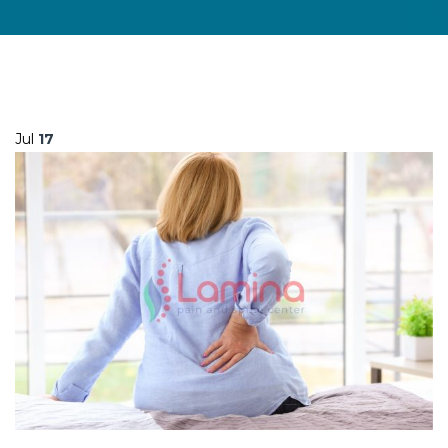
Jul
17