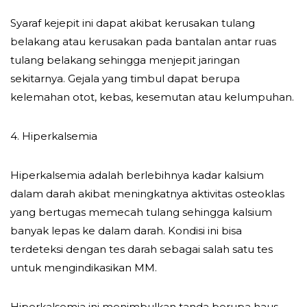
Syaraf kejepit ini dapat akibat kerusakan tulang
belakang atau kerusakan pada bantalan antar ruas
tulang belakang sehingga menjepit jaringan
sekitarnya. Gejala yang timbul dapat berupa
kelemahan otot, kebas, kesemutan atau kelumpuhan.
4. Hiperkalsemia
Hiperkalsemia adalah berlebihnya kadar kalsium
dalam darah akibat meningkatnya aktivitas osteoklas
yang bertugas memecah tulang sehingga kalsium
banyak lepas ke dalam darah. Kondisi ini bisa
terdeteksi dengan tes darah sebagai salah satu tes
untuk mengindikasikan MM.
Hiperkalsemia ini menimbulkan tanda berupa haus