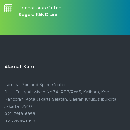
Pendaftaran Online
Segera Klik Disini
Alamat Kami
Lamina Pain and Spine Center
Jl. Hj. Tutty Alawiyah No.34, RT.7/RW.5, Kalibata, Kec.
Pancoran, Kota Jakarta Selatan, Daerah Khusus Ibukota
Jakarta 12740
021-7919-6999
021-2696-1999