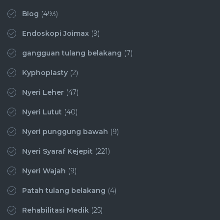
Blog
(493)
Endoskopi Joimax
(9)
gangguan tulang belakang
(7)
Kyphoplasty
(2)
Nyeri Leher
(47)
Nyeri Lutut
(40)
Nyeri punggung bawah
(9)
Nyeri Syaraf Kejepit
(221)
Nyeri Wajah
(9)
Patah tulang belakang
(4)
Rehabilitasi Medik
(25)