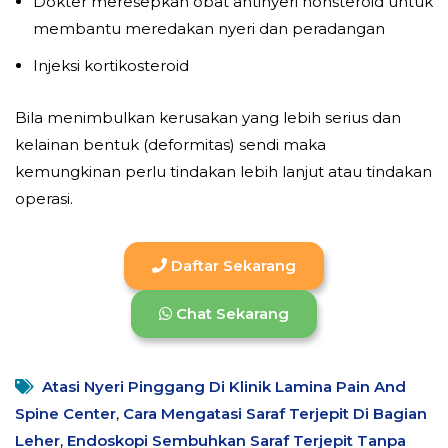
Dokter meresepkan obat antinyeri nonsteroid untuk
membantu meredakan nyeri dan peradangan
Injeksi kortikosteroid
Bila menimbulkan kerusakan yang lebih serius dan
kelainan bentuk (deformitas) sendi maka
kemungkinan perlu tindakan lebih lanjut atau tindakan
operasi.
Daftar Sekarang
Chat Sekarang
Atasi Nyeri Pinggang Di Klinik Lamina Pain And
Spine Center
,
Cara Mengatasi Saraf Terjepit Di Bagian
Leher
,
Endoskopi Sembuhkan Saraf Terjepit Tanpa