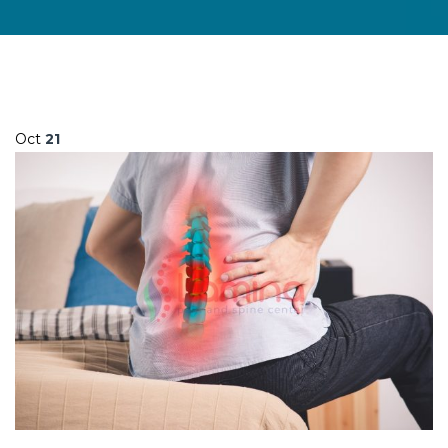
Oct
21