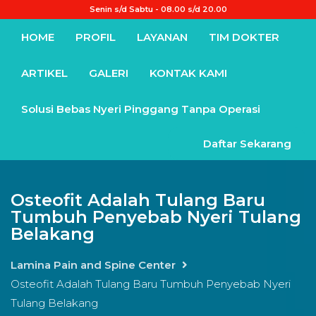
Senin s/d Sabtu - 08.00 s/d 20.00
HOME
PROFIL
LAYANAN
TIM DOKTER
ARTIKEL
GALERI
KONTAK KAMI
Solusi Bebas Nyeri Pinggang Tanpa Operasi
Daftar Sekarang
Osteofit Adalah Tulang Baru
Tumbuh Penyebab Nyeri Tulang
Belakang
Lamina Pain and Spine Center
Osteofit Adalah Tulang Baru Tumbuh Penyebab Nyeri
Tulang Belakang