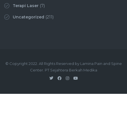
Terapi Laser
(7)
Uncategorized
(211)
© Copyright 2022. All Rights Reserved by Lamina Pain and Spine
Center. PT Sejahtera Berkah Medika