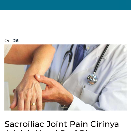
Oct
26
Sacroiliac Joint Pain Cirinya