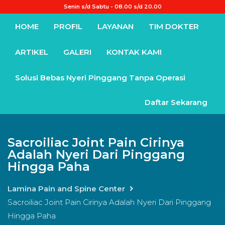
Senin s/d Sabtu - 08.00 s/d 20.00
HOME
PROFIL
LAYANAN
TIM DOKTER
ARTIKEL
GALERI
KONTAK KAMI
Solusi Bebas Nyeri Pinggang Tanpa Operasi
Daftar Sekarang
Sacroiliac Joint Pain Cirinya
Adalah Nyeri Dari Pinggang
Hingga Paha
Lamina Pain and Spine Center
Sacroiliac Joint Pain Cirinya Adalah Nyeri Dari Pinggang
Hingga Paha