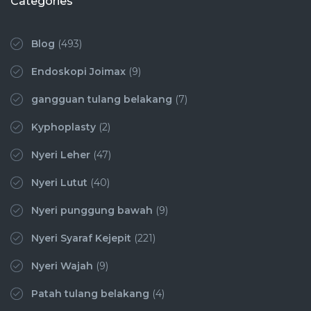
Categories
Blog
(493)
Endoskopi Joimax
(9)
gangguan tulang belakang
(7)
Kyphoplasty
(2)
Nyeri Leher
(47)
Nyeri Lutut
(40)
Nyeri punggung bawah
(9)
Nyeri Syaraf Kejepit
(221)
Nyeri Wajah
(9)
Patah tulang belakang
(4)