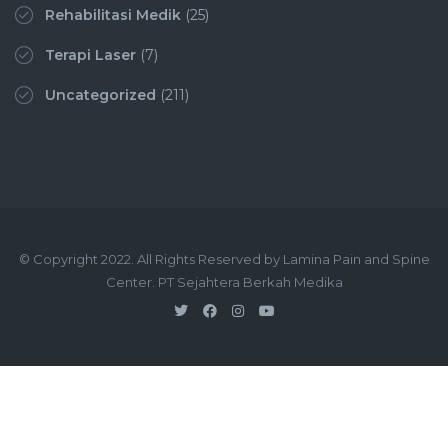
Rehabilitasi Medik
(25)
Terapi Laser
(7)
Uncategorized
(211)
© Copyright 2022. All Rights Reserved by Lamina Pain and Spine
Center. PT Sejahtera Berkah Medika