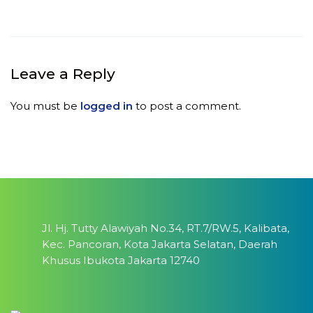
Leave a Reply
You must be
logged in
to post a comment.
Jl. Hj. Tutty Alawiyah No.34, RT.7/RW.5, Kalibata,
Kec. Pancoran, Kota Jakarta Selatan, Daerah
Khusus Ibukota Jakarta 12740