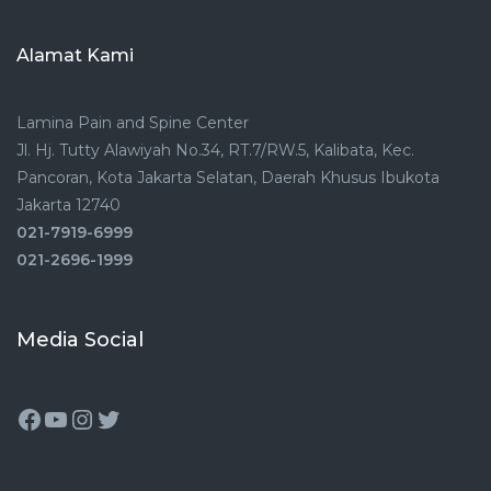
Alamat Kami
Lamina Pain and Spine Center
Jl. Hj. Tutty Alawiyah No.34, RT.7/RW.5, Kalibata, Kec.
Pancoran, Kota Jakarta Selatan, Daerah Khusus Ibukota
Jakarta 12740
021-7919-6999
021-2696-1999
Media Social