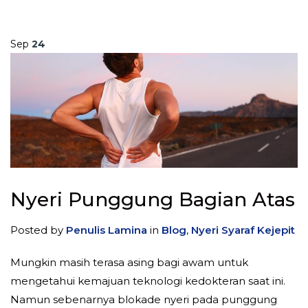
Sep
24
Nyeri Punggung Bagian Atas
Posted by
Penulis Lamina
in
Blog
,
Nyeri Syaraf Kejepit
Mungkin masih terasa asing bagi awam untuk
mengetahui kemajuan teknologi kedokteran saat ini.
Namun sebenarnya blokade nyeri pada punggung