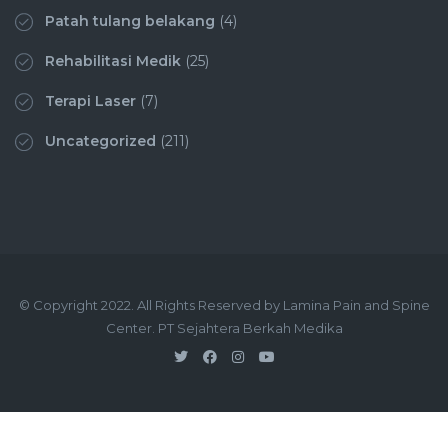
Patah tulang belakang
(4)
Rehabilitasi Medik
(25)
Terapi Laser
(7)
Uncategorized
(211)
© Copyright 2022. All Rights Reserved by Lamina Pain and Spine
Center. PT Sejahtera Berkah Medika