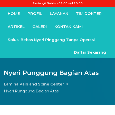
Senin s/d Sabtu - 08.00 s/d 20.00
HOME
PROFIL
LAYANAN
TIM DOKTER
ARTIKEL
GALERI
KONTAK KAMI
Solusi Bebas Nyeri Pinggang Tanpa Operasi
Daftar Sekarang
Nyeri Punggung Bagian Atas
Lamina Pain and Spine Center
Nyeri Punggung Bagian Atas