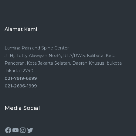
Alamat Kami
Lamina Pain and Spine Center
Jl. Hj. Tutty Alawiyah No.34, RT.7/RW.5, Kalibata, Kec.
Pancoran, Kota Jakarta Selatan, Daerah Khusus Ibukota
Jakarta 12740
021-7919-6999
021-2696-1999
Media Social