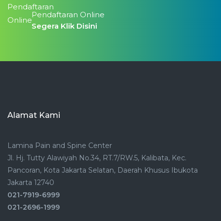
Pendaftaran Online
Segera Klik Disini
Alamat Kami
Lamina Pain and Spine Center
Jl. Hj. Tutty Alawiyah No.34, RT.7/RW.5, Kalibata, Kec.
Pancoran, Kota Jakarta Selatan, Daerah Khusus Ibukota
Jakarta 12740
021-7919-6999
021-2696-1999