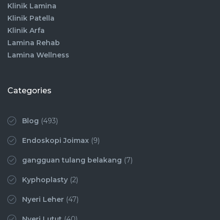
Klinik Lamina
Klinik Patella
Klinik Arfa
Lamina Rehab
Lamina Wellness
Categories
Blog
(493)
Endoskopi Joimax
(9)
gangguan tulang belakang
(7)
Kyphoplasty
(2)
Nyeri Leher
(47)
Nyeri Lutut
(40)