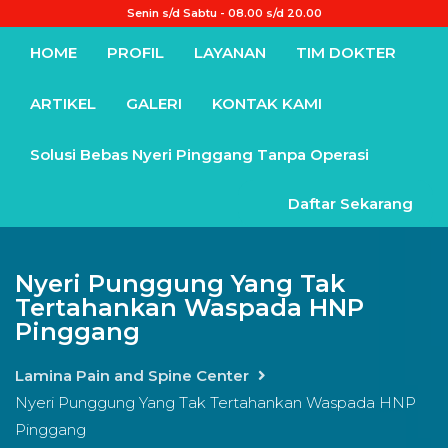
Senin s/d Sabtu - 08.00 s/d 20.00
HOME
PROFIL
LAYANAN
TIM DOKTER
ARTIKEL
GALERI
KONTAK KAMI
Solusi Bebas Nyeri Pinggang Tanpa Operasi
Daftar Sekarang
Nyeri Punggung Yang Tak
Tertahankan Waspada HNP
Pinggang
Lamina Pain and Spine Center
Nyeri Punggung Yang Tak Tertahankan Waspada HNP
Pinggang