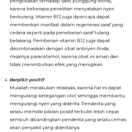
pengobatan terhadap sakit punggung kronis,
karena beberapa penelitian menyatakan nyeri
berkurang. Vitamin B12 juga dipercaya dapat
memberikan manfaat dalam regenerasi saraf yang
cedera seperti pada penekanan saraf tulang
belakang. Pemberian vitamin B12 juga dapat
dikombinasikan dengan obat antinyeri Anda,
misalnya paracetamol, karena obat ini aman dan
tidak menimbulkan efek yang merugikan.
Berpikir positif
Mulailah melakukan relaksasi, karena hal ini dapat
mengurangi ketegangan otot sehingga membantu
mengurangi nyeri yang diderita. Penderita yang
selalu memiliki pikiran positif terbukti lebih cepat
sembuh dibandingkan penderita yang selalu cemas
akan penyakit yang dideritanya.