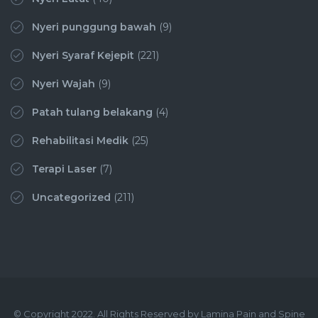
Nyeri punggung bawah
(9)
Nyeri Syaraf Kejepit
(221)
Nyeri Wajah
(9)
Patah tulang belakang
(4)
Rehabilitasi Medik
(25)
Terapi Laser
(7)
Uncategorized
(211)
© Copyright 2022. All Rights Reserved by Lamina Pain and Spine