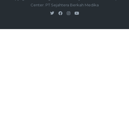
Center. PT Sejahtera Berkah Medika