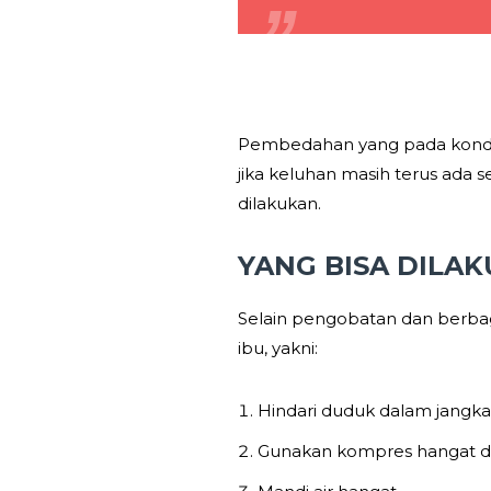
Pembedahan yang pada kondisi 
jika keluhan masih terus ada s
dilakukan.
YANG BISA DILAK
Selain pengobatan dan berbaga
ibu, yakni:
Hindari duduk dalam jangka 
Gunakan kompres hangat d