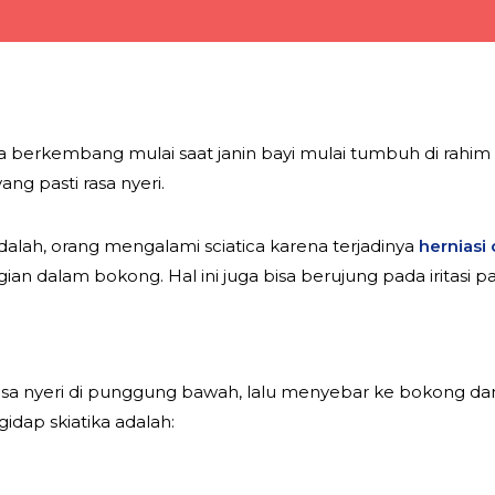
sa berkembang mulai saat janin bayi mulai tumbuh di rahim 
yang pasti rasa nyeri.
adalah, orang mengalami sciatica karena terjadinya
herniasi
bagian dalam bokong. Hal ini juga bisa berujung pada iritasi
rasa nyeri di punggung bawah, lalu menyebar ke bokong dan 
idap skiatika adalah: