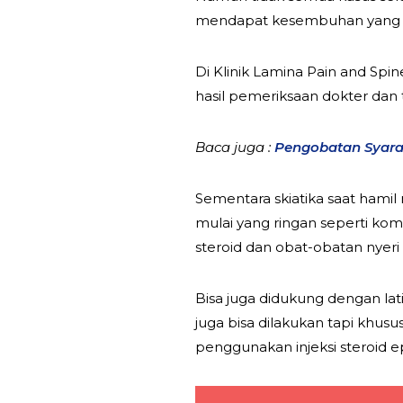
mendapat kesembuhan yang 
Di Klinik Lamina Pain and Spi
hasil pemeriksaan dokter dan t
Baca juga :
Pengobatan Syaraf
Sementara skiatika saat hamil 
mulai yang ringan seperti komp
steroid dan obat-obatan nyeri 
Bisa juga didukung dengan lati
juga bisa dilakukan tapi khusu
penggunakan injeksi steroid ep