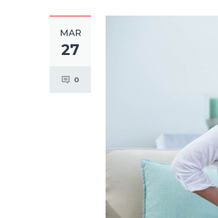
MAR
27
0