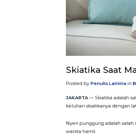
Skiatika Saat M
Posted by
Penulis Lamina
in
B
JAKARTA
— Skiatika adalah s
keluhan skiatikanya dengan l
Nyeri punggung adalah salah sa
wanita hamil.