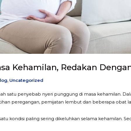
asa Kehamilan, Redakan Dengan 
log
,
Uncategorized
alah satu penyebab nyeri punggung di masa kehamilan. Da
atihan peregangan, pemijatan lembut dan beberapa obat la
tu kondisi paling sering dikeluhkan selama kehamilan. Sedi