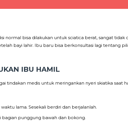
normal bisa dilakukan untuk sciatica berat, sangat tidak d
etelah bayi lahir. Ibu baru bisa berkonsultasi lagi tentang
UKAN IBU HAMIL
i tindakan medis untuk meringankan nyeri skiatika saat h
waktu lama. Sesekali berdiri dan berjalanlah.
i bagian punggung bawah dan bokong.