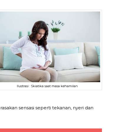
Ilustrasi : Skiatika saat masa kehamilan
sakan sensasi seperti tekanan, nyeri dan