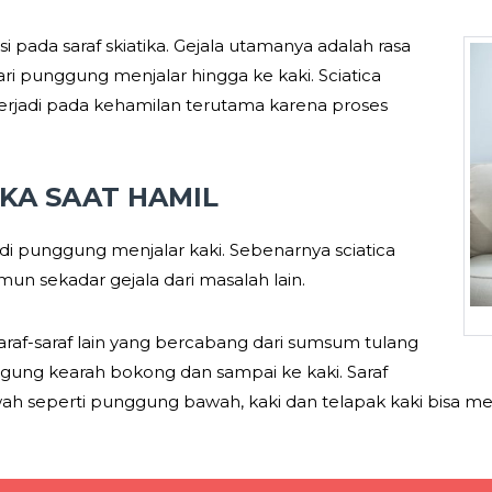
asi pada saraf skiatika. Gejala utamanya adalah rasa
ri punggung menjalar hingga ke kaki. Sciatica
erjadi pada kehamilan terutama karena proses
.
KA SAAT HAMIL
ri di punggung menjalar kaki. Sebenarnya sciatica
n sekadar gejala dari masalah lain.
i saraf-saraf lain yang bercabang dari sumsum tulang
ggung kearah bokong dan sampai ke kaki. Saraf
h seperti punggung bawah, kaki dan telapak kaki bisa mera