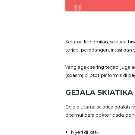
Selama kehamilan, sciatica bi
terjadi peradangan, iritasi dan 
Yang agak sering terjadi juga 
(spasm) di otot piriformis di 
GEJALA SKIATIKA
Gejala utama sciatica adalah 
ditemui para dokter pada peng
Nyeri di kaki.