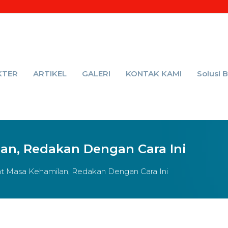
KTER
ARTIKEL
GALERI
KONTAK KAMI
Solusi 
lan, Redakan Dengan Cara Ini
at Masa Kehamilan, Redakan Dengan Cara Ini