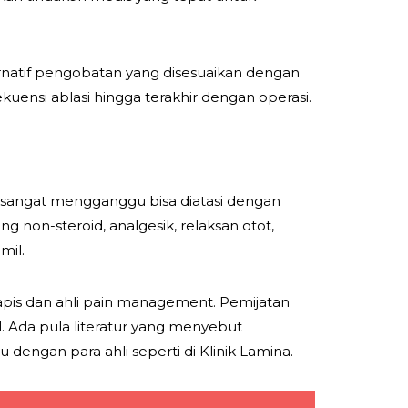
ernatif pengobatan yang disesuaikan dengan
ekuensi ablasi hingga terakhir dengan operasi.
jat sangat mengganggu bisa diatasi dengan
g non-steroid, analgesik, relaksan otot,
mil.
erapis dan ahli pain management. Pemijatan
l. Ada pula literatur yang menyebut
 dengan para ahli seperti di Klinik Lamina.