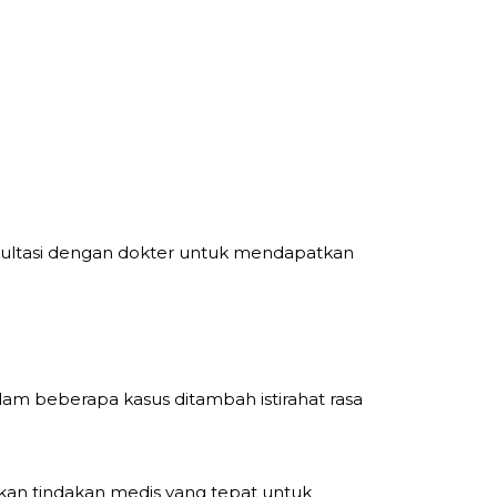
nsultasi dengan dokter untuk mendapatkan
alam beberapa kasus ditambah istirahat rasa
kan tindakan medis yang tepat untuk