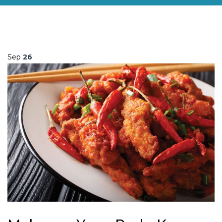
Sep
26