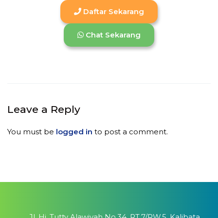
Daftar Sekarang
Chat Sekarang
Leave a Reply
You must be
logged in
to post a comment.
Jl. Hj. Tutty Alawiyah No.34, RT.7/RW.5, Kalibata,