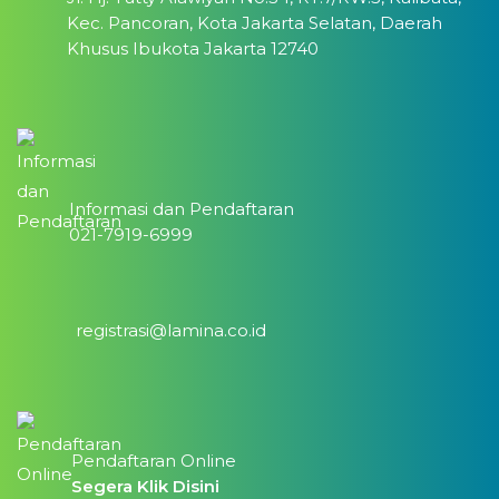
Kec. Pancoran, Kota Jakarta Selatan, Daerah
Khusus Ibukota Jakarta 12740
Informasi dan Pendaftaran
021-7919-6999
registrasi@lamina.co.id
Pendaftaran Online
Segera Klik Disini