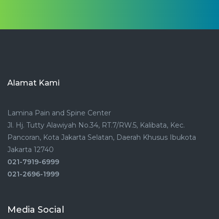
Alamat Kami
Lamina Pain and Spine Center
Jl. Hj. Tutty Alawiyah No.34, RT.7/RW.5, Kalibata, Kec.
Pancoran, Kota Jakarta Selatan, Daerah Khusus Ibukota
Jakarta 12740
021-7919-6999
021-2696-1999
Media Social