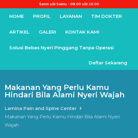
Senin s/d Sabtu - 08.00 s/d 20.00
HOME
PROFIL
LAYANAN
TIM DOKTER
ARTIKEL
GALERI
KONTAK KAMI
Solusi Bebas Nyeri Pinggang Tanpa Operasi
Daftar Sekarang
Makanan Yang Perlu Kamu
Hindari Bila Alami Nyeri Wajah
Lamina Pain and Spine Center
Makanan Yang Perlu Kamu Hindari Bila Alami Nyeri
Wajah