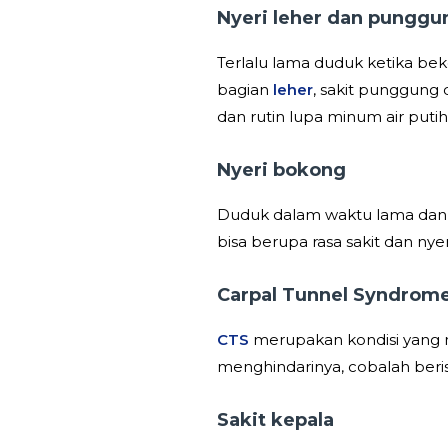
Nyeri leher dan punggu
Terlalu lama duduk ketika b
bagian
leher
, sakit punggung 
dan rutin lupa minum air putih
Nyeri bokong
Duduk dalam waktu lama dan 
bisa berupa rasa sakit dan nye
Carpal Tunnel Syndrom
CTS
merupakan kondisi yang m
menghindarinya, cobalah beris
Sakit kepala