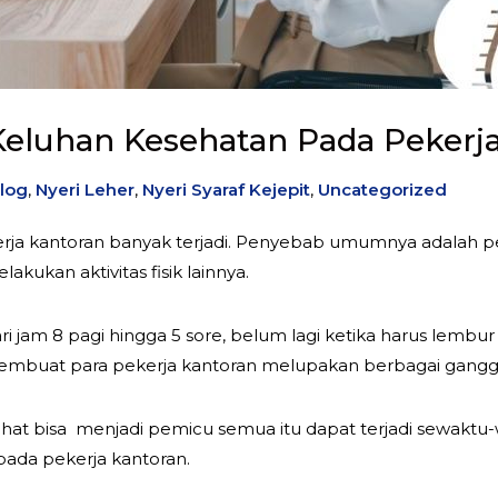
Keluhan Kesehatan Pada Pekerj
log
,
Nyeri Leher
,
Nyeri Syaraf Kejepit
,
Uncategorized
ja kantoran banyak terjadi. Penyebab umumnya adalah pe
akukan aktivitas fisik lainnya.
ri jam 8 pagi hingga 5 sore, belum lagi ketika harus lembu
a membuat para pekerja kantoran melupakan berbagai gan
sehat bisa menjadi pemicu semua itu dapat terjadi sewaktu
 pada pekerja kantoran.