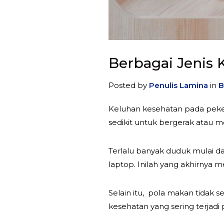
Berbagai Jenis 
Posted by
Penulis Lamina
in
B
Keluhan kesehatan pada peker
sedikit untuk bergerak atau mel
Terlalu banyak duduk mulai da
laptop. Inilah yang akhirny
Selain itu, pola makan tidak 
kesehatan yang sering terjadi