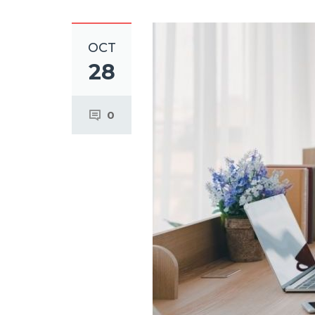
OCT
28
0