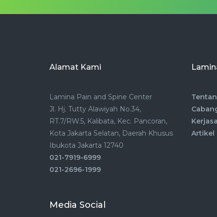
Alamat Kami
Lamina
Lamina Pain and Spine Center
Tentan
Jl. Hj. Tutty Alawiyah No.34,
Caban
RT.7/RW.5, Kalibata, Kec. Pancoran,
Kerjas
Kota Jakarta Selatan, Daerah Khusus
Artikel
Ibukota Jakarta 12740
021-7919-6999
021-2696-1999
Media Social