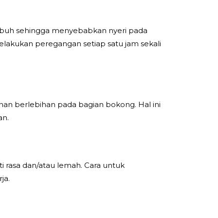
tubuh sehingga menyebabkan nyeri pada
melakukan peregangan setiap satu jam sekali
n berlebihan pada bagian bokong. Hal ini
an.
 rasa dan/atau lemah. Cara untuk
ja.