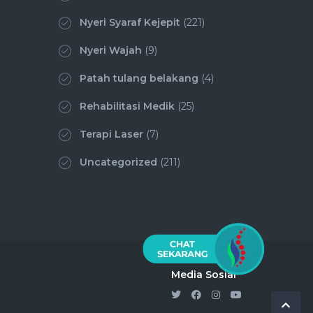
Nyeri Syaraf Kejepit
(221)
Nyeri Wajah
(9)
Patah tulang belakang
(4)
Rehabilitasi Medik
(25)
Terapi Laser
(7)
Uncategorized
(211)
Media Sosial