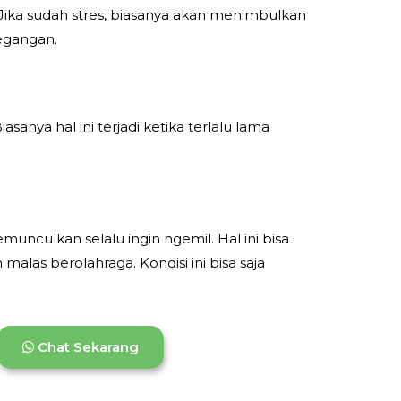
Jika sudah stres, biasanya akan menimbulkan
regangan.
nya hal ini terjadi ketika terlalu lama
culkan selalu ingin ngemil. Hal ini bisa
las berolahraga. Kondisi ini bisa saja
Chat Sekarang