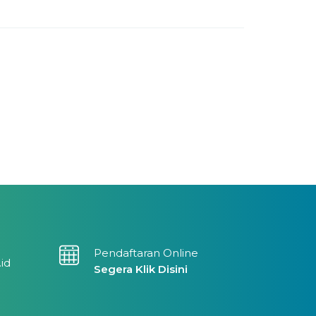
Pendaftaran Online
.id
Segera Klik Disini