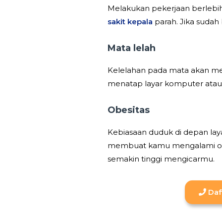
Melakukan pekerjaan berlebih
sakit kepala
parah. Jika sudah
Mata lelah
Kelelahan pada mata akan meny
menatap layar komputer atau 
Obesitas
Kebiasaan duduk di depan lay
membuat kamu mengalami obesit
semakin tinggi mengicarmu.
Daf