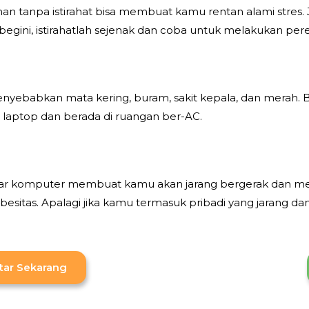
an tanpa istirahat bisa membuat kamu rentan alami stres. 
 begini, istirahatlah sejenak dan coba untuk melakukan pe
ebabkan mata kering, buram, sakit kepala, dan merah. Biasa
laptop dan berada di ruangan ber-AC.
ar komputer membuat kamu akan jarang bergerak dan memun
as. Apalagi jika kamu termasuk pribadi yang jarang dan ma
tar Sekarang