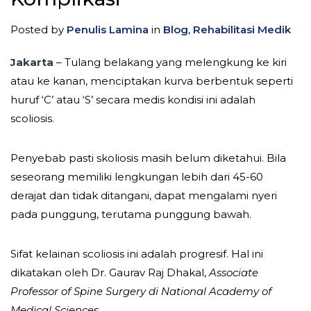
Posted by
Penulis Lamina
in
Blog
,
Rehabilitasi Medik
Jakarta
– Tulang belakang yang melengkung ke kiri
atau ke kanan, menciptakan kurva berbentuk seperti
huruf ‘C’ atau ‘S’ secara medis kondisi ini adalah
scoliosis.
Penyebab pasti skoliosis masih belum diketahui. Bila
seseorang memiliki lengkungan lebih dari 45-60
derajat dan tidak ditangani, dapat mengalami nyeri
pada punggung, terutama punggung bawah.
Sifat kelainan scoliosis ini adalah progresif. Hal ini
dikatakan oleh Dr. Gaurav Raj Dhakal,
Associate
Professor of Spine Surgery di National Academy of
Medical Sciences
.