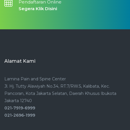
Pendaftaran Online
Segera Klik Disini
Alamat Kami
Lamina Pain and Spine Center
Jl. Hj. Tutty Alawiyah No.34, RT.7/RW.5, Kalibata, Kec.
Pancoran, Kota Jakarta Selatan, Daerah Khusus Ibukota
Jakarta 12740
021-7919-6999
021-2696-1999