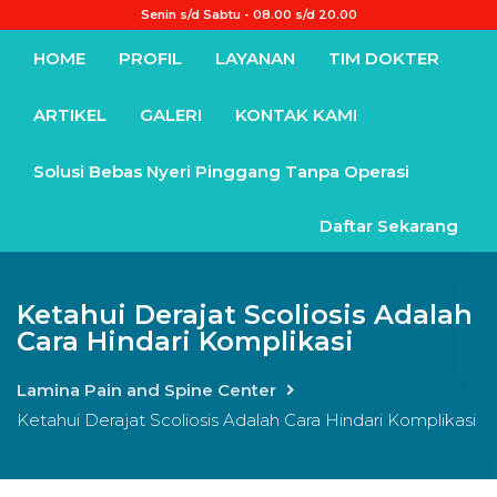
Senin s/d Sabtu - 08.00 s/d 20.00
HOME
PROFIL
LAYANAN
TIM DOKTER
ARTIKEL
GALERI
KONTAK KAMI
Solusi Bebas Nyeri Pinggang Tanpa Operasi
Daftar Sekarang
Ketahui Derajat Scoliosis Adalah
Cara Hindari Komplikasi
Lamina Pain and Spine Center
Ketahui Derajat Scoliosis Adalah Cara Hindari Komplikasi