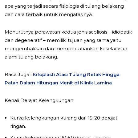
apa yang terjadi secara fisiologis di tulang belakang
dan cara terbaik untuk mengatasinya.
Menurutnya perawatan kedua jenis scoliosis – idiopatik
dan degeneratif – memiliki tujuan yang sama yaitu
mengembalikan dan mempertahankan keselarasan
alami tulang belakang.
Baca Juga :
Kifoplasti Atasi Tulang Retak Hingga
Patah Dalam Hitungan Menit di Klinik Lamina
Kenali Derajat Kelengkungan
Kurva kelengkungan kurang dari 15-20 derajat,
ringan.
Kurva kelengkungan 20-50 derajat, sedang.