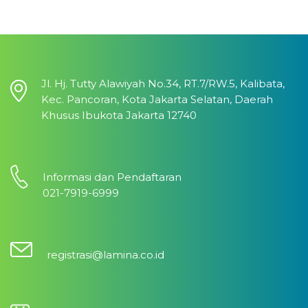
Jl. Hj. Tutty Alawiyah No.34, RT.7/RW.5, Kalibata,
Kec. Pancoran, Kota Jakarta Selatan, Daerah
Khusus Ibukota Jakarta 12740
Informasi dan Pendaftaran
021-7919-6999
registrasi@lamina.co.id