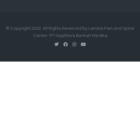
© Copyright 2022. All Rights Reserved by Lamina Pain and Spine
Center. PT Sejahtera Berkah Medika