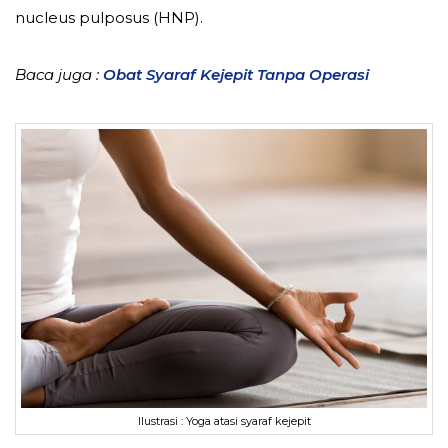
nucleus pulposus (HNP).
Baca juga :
Obat Syaraf Kejepit Tanpa Operasi
Ilustrasi : Yoga atasi syaraf kejepit