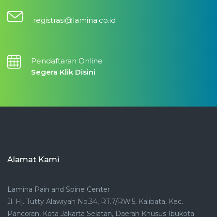
registrasi@lamina.co.id
Pendaftaran Online
Segera Klik Disini
Alamat Kami
Lamina Pain and Spine Center
Jl. Hj. Tutty Alawiyah No.34, RT.7/RW.5, Kalibata, Kec.
Pancoran, Kota Jakarta Selatan, Daerah Khusus Ibukota