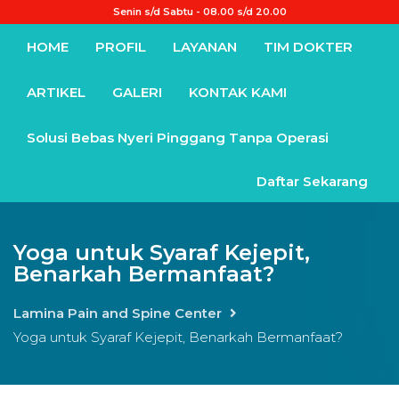
Senin s/d Sabtu - 08.00 s/d 20.00
HOME
PROFIL
LAYANAN
TIM DOKTER
ARTIKEL
GALERI
KONTAK KAMI
Solusi Bebas Nyeri Pinggang Tanpa Operasi
Daftar Sekarang
Yoga untuk Syaraf Kejepit,
Benarkah Bermanfaat?
Lamina Pain and Spine Center
Yoga untuk Syaraf Kejepit, Benarkah Bermanfaat?