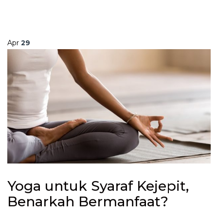
Apr
29
Yoga untuk Syaraf Kejepit,
Benarkah Bermanfaat?