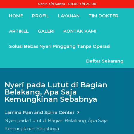
Senin s/d Sabtu - 08.00 s/d 20.00
HOME
PROFIL
LAYANAN
TIM DOKTER
ARTIKEL
GALERI
KONTAK KAMI
Solusi Bebas Nyeri Pinggang Tanpa Operasi
Daftar Sekarang
Nyeri pada Lutut di Bagian
Belakang, Apa Saja
Kemungkinan Sebabnya
Lamina Pain and Spine Center
Nyeri pada Lutut di Bagian Belakang, Apa Saja
Kemungkinan Sebabnya