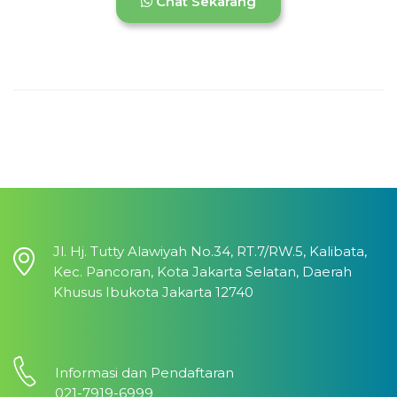
Chat Sekarang
Jl. Hj. Tutty Alawiyah No.34, RT.7/RW.5, Kalibata,
Kec. Pancoran, Kota Jakarta Selatan, Daerah
Khusus Ibukota Jakarta 12740
Informasi dan Pendaftaran
021-7919-6999