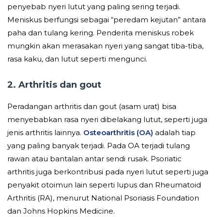
penyebab nyeri lutut yang paling sering terjadi.
Meniskus berfungsi sebagai “peredam kejutan” antara
paha dan tulang kering. Penderita meniskus robek
mungkin akan merasakan nyeri yang sangat tiba-tiba,
rasa kaku, dan lutut seperti mengunci.
2. Arthritis dan gout
Peradangan arthritis dan gout (asam urat) bisa
menyebabkan rasa nyeri dibelakang lutut, seperti juga
jenis arthritis lainnya.
Osteoarthritis (OA)
adalah tiap
yang paling banyak terjadi. Pada OA terjadi tulang
rawan atau bantalan antar sendi rusak. Psoriatic
arthritis juga berkontribusi pada nyeri lutut seperti juga
penyakit otoimun lain seperti lupus dan Rheumatoid
Arthritis (RA), menurut National Psoriasis Foundation
dan Johns Hopkins Medicine.