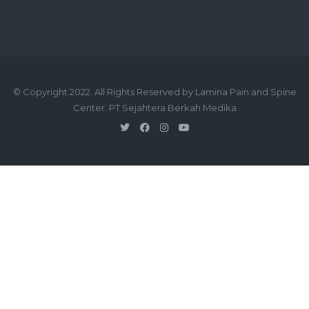
© Copyright 2022. All Rights Reserved by Lamina Pain and Spine
Center. PT Sejahtera Berkah Medika