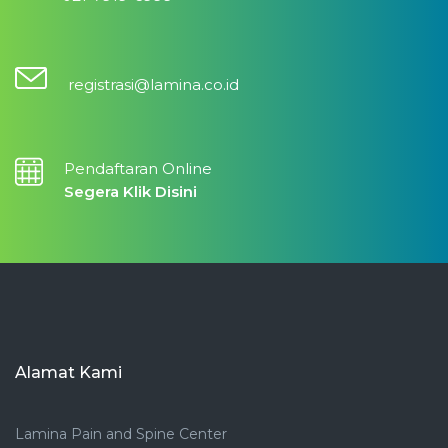
registrasi@lamina.co.id
Pendaftaran Online
Segera Klik Disini
Alamat Kami
Lamina Pain and Spine Center