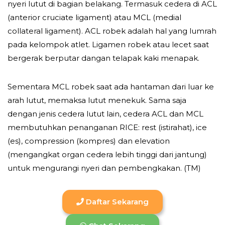
nyeri lutut di bagian belakang. Termasuk cedera di ACL
(anterior cruciate ligament) atau MCL (medial
collateral ligament). ACL robek adalah hal yang lumrah
pada kelompok atlet. Ligamen robek atau lecet saat
bergerak berputar dangan telapak kaki menapak.
Sementara MCL robek saat ada hantaman dari luar ke
arah lutut, memaksa lutut menekuk. Sama saja
dengan jenis cedera lutut lain, cedera ACL dan MCL
membutuhkan penanganan RICE: rest (istirahat), ice
(es), compression (kompres) dan elevation
(mengangkat organ cedera lebih tinggi dari jantung)
untuk mengurangi nyeri dan pembengkakan. (TM)
Daftar Sekarang