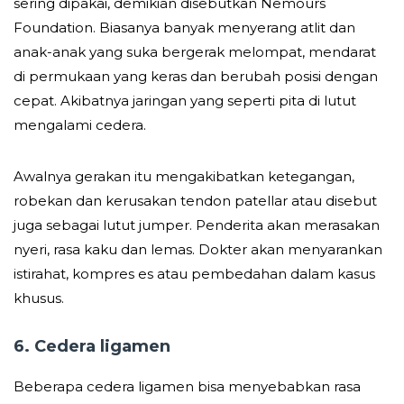
sering dipakai, demikian disebutkan Nemours
Foundation. Biasanya banyak menyerang atlit dan
anak-anak yang suka bergerak melompat, mendarat
di permukaan yang keras dan berubah posisi dengan
cepat. Akibatnya jaringan yang seperti pita di lutut
mengalami cedera.
Awalnya gerakan itu mengakibatkan ketegangan,
robekan dan kerusakan tendon patellar atau disebut
juga sebagai lutut jumper. Penderita akan merasakan
nyeri, rasa kaku dan lemas. Dokter akan menyarankan
istirahat, kompres es atau pembedahan dalam kasus
khusus.
6. Cedera ligamen
Beberapa cedera ligamen bisa menyebabkan rasa