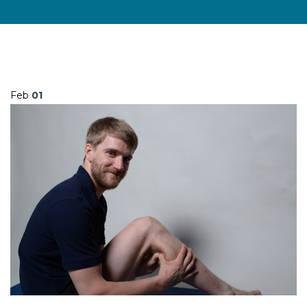
Feb
01