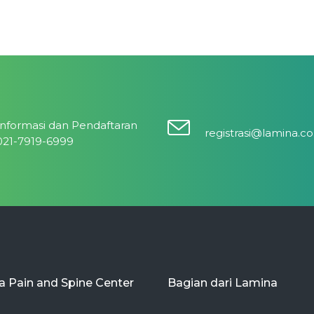
Informasi dan Pendaftaran
registrasi@lamina.co
021-7919-6999
 Pain and Spine Center
Bagian dari Lamina