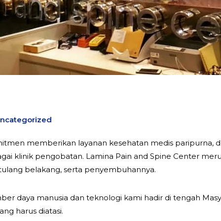
ncategorized
itmen memberikan layanan kesehatan medis paripurna, de
bagai klinik pengobatan. Lamina Pain and Spine Center me
 tulang belakang, serta penyembuhannya.
ber daya manusia dan teknologi kami hadir di tengah M
ng harus diatasi.