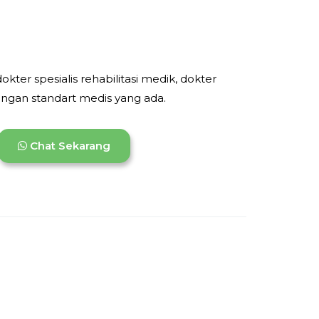
dokter spesialis rehabilitasi medik, dokter
engan standart medis yang ada.
Chat Sekarang