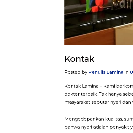
Kontak
Posted by
Penulis Lamina
in
U
Kontak Lamina – Kami berkom
dokter terbaik. Tak hanya se
masyarakat seputar nyeri dan
Mengedepankan kualitas, sum
bahwa nyeri adalah penyakit ya