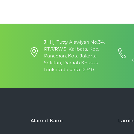
Jl. Hj. Tutty Alawiyah No.34,
RT.7/RW.5, Kalibata, Kec.
Pancoran, Kota Jakarta
Selatan, Daerah Khusus
Ibukota Jakarta 12740
Alamat Kami
Lamina