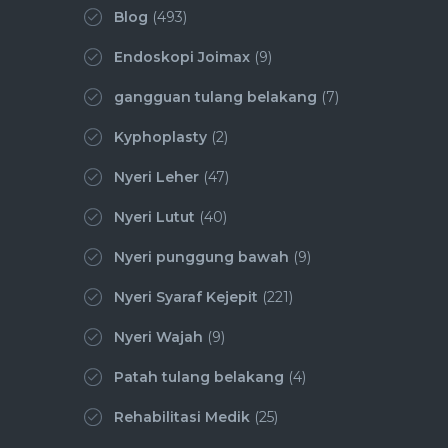
Blog
(493)
Endoskopi Joimax
(9)
gangguan tulang belakang
(7)
Kyphoplasty
(2)
Nyeri Leher
(47)
Nyeri Lutut
(40)
Nyeri punggung bawah
(9)
Nyeri Syaraf Kejepit
(221)
Nyeri Wajah
(9)
Patah tulang belakang
(4)
Rehabilitasi Medik
(25)