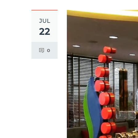
JUL
22
0