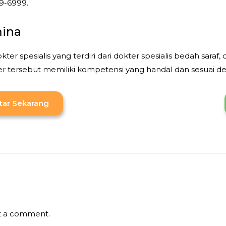
9-6999.
mina
ter spesialis yang terdiri dari dokter spesialis bedah saraf, 
ter tersebut memiliki kompetensi yang handal dan sesuai d
tar Sekarang
t a comment.