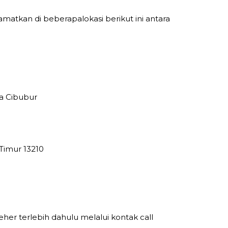
amatkan di beberapalokasi berikut ini antara
na Cibubur
 Timur 13210
leher terlebih dahulu melalui kontak call