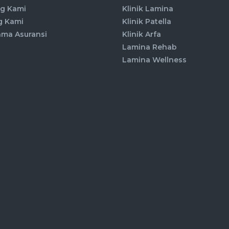
g Kami
Klinik Lamina
g Kami
Klinik Patella
ama Asuransi
Klinik Arfa
Lamina Rehab
Lamina Wellness