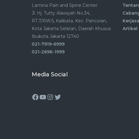
Lamina Pain and Spine Center
Tentan
Jl. Hj. Tutty Alawiyah No.34,
Caban
RT.7/RW.5, Kalibata, Kec. Pancoran,
Kerjas
Kota Jakarta Selatan, Daerah Khusus
Artikel
Ibukota Jakarta 12740
021-7919-6999
021-2696-1999
Media Social