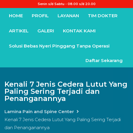
Senin s/d Sabtu - 08.00 s/d 20.00
HOME
PROFIL
LAYANAN
TIM DOKTER
ARTIKEL
GALERI
KONTAK KAMI
Solusi Bebas Nyeri Pinggang Tanpa Operasi
Daftar Sekarang
Kenali 7 Jenis Cedera Lutut Yang
Paling Sering Terjadi dan
Penanganannya
Lamina Pain and Spine Center
Kenali 7 Jenis Cedera Lutut Yang Paling Sering Terjadi
dan Penanganannya