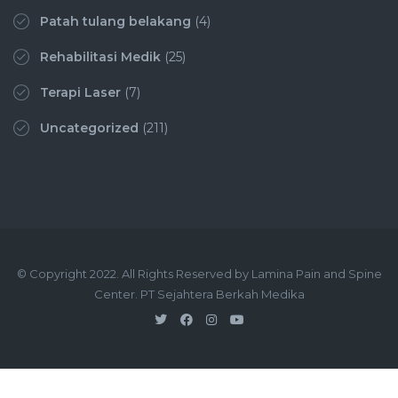
Patah tulang belakang
(4)
Rehabilitasi Medik
(25)
Terapi Laser
(7)
Uncategorized
(211)
© Copyright 2022. All Rights Reserved by Lamina Pain and Spine
Center. PT Sejahtera Berkah Medika