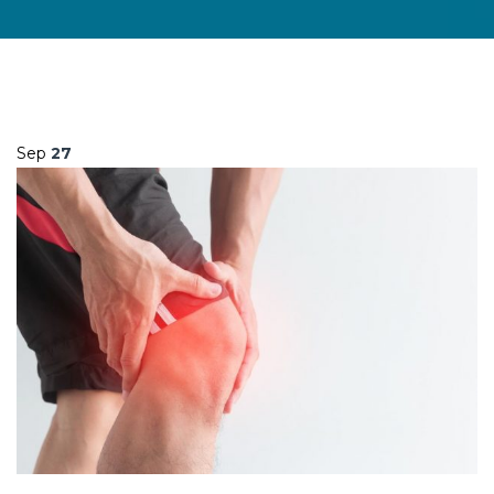
Sep
27