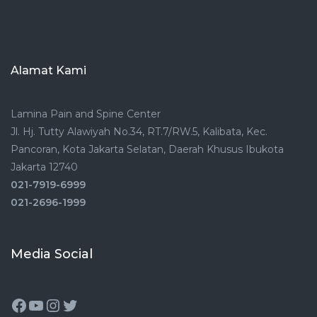
Alamat Kami
Lamina Pain and Spine Center
Jl. Hj. Tutty Alawiyah No.34, RT.7/RW.5, Kalibata, Kec.
Pancoran, Kota Jakarta Selatan, Daerah Khusus Ibukota
Jakarta 12740
021-7919-6999
021-2696-1999
Media Social