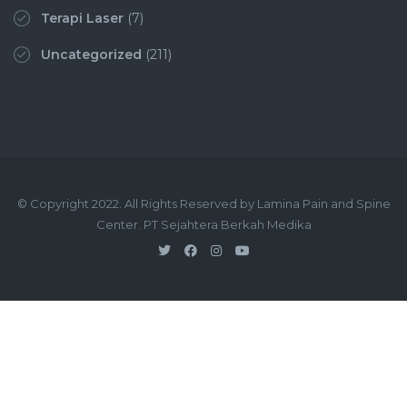
Terapi Laser
(7)
Uncategorized
(211)
© Copyright 2022. All Rights Reserved by Lamina Pain and Spine
Center. PT Sejahtera Berkah Medika