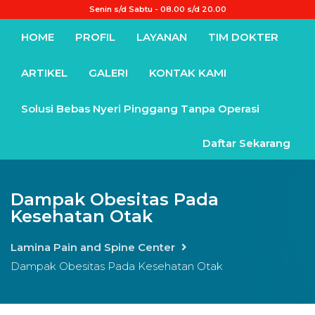
Senin s/d Sabtu - 08.00 s/d 20.00
HOME
PROFIL
LAYANAN
TIM DOKTER
ARTIKEL
GALERI
KONTAK KAMI
Solusi Bebas Nyeri Pinggang Tanpa Operasi
Daftar Sekarang
Dampak Obesitas Pada
Kesehatan Otak
Lamina Pain and Spine Center
Dampak Obesitas Pada Kesehatan Otak