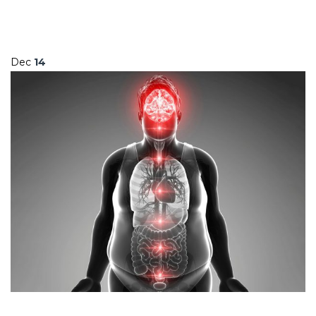
Dec
14