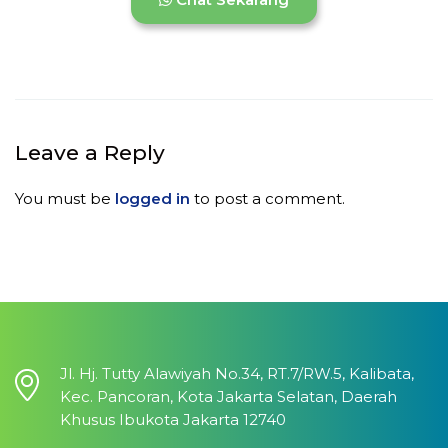
Leave a Reply
You must be
logged in
to post a comment.
Jl. Hj. Tutty Alawiyah No.34, RT.7/RW.5, Kalibata,
Kec. Pancoran, Kota Jakarta Selatan, Daerah
Khusus Ibukota Jakarta 12740