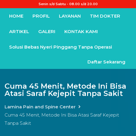
Senin s/d Sabtu - 08.00 s/d 20.00
HOME
PROFIL
LAYANAN
TIM DOKTER
ARTIKEL
GALERI
KONTAK KAMI
Solusi Bebas Nyeri Pinggang Tanpa Operasi
Daftar Sekarang
Cuma 45 Menit, Metode Ini Bisa
Atasi Saraf Kejepit Tanpa Sakit
Lamina Pain and Spine Center
Cuma 45 Menit, Metode Ini Bisa Atasi Saraf Kejepit
Tanpa Sakit