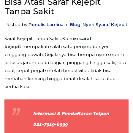
Bisa Atasi Saraf Kejepit
Tanpa Sakit
Posted by
Penulis Lamina
in
Blog
,
Nyeri Syaraf Kejepit
Saraf Kejepit Tanpa Sakit. Kondisi
saraf
kejepit
merupakan salah satu penyebab nyeri
pinggang bawah. Gejalanya bisa berupa nyeri seperti
di tusuk jarum pada bagian pinggang hingga kaki, rasa
baal, cepat pegal setelah beraktivitas, tidak bisa
menahan kencing hingga berat di salah satu atau
kedua kaki.
Informasi & Pendaftaran Telpon
021-7919-6999