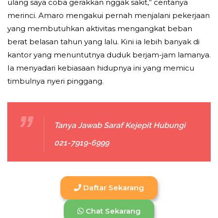
ulang saya coba gerakkan nggak sakit,” ceritanya
merinci. Amaro mengakui pernah menjalani pekerjaan
yang membutuhkan aktivitas mengangkat beban
berat belasan tahun yang lalu. Kini ia lebih banyak di
kantor yang menuntutnya duduk berjam-jam lamanya.
Ia menyadari kebiasaan hidupnya ini yang memicu
timbulnya nyeri pinggang.
Tanya Jawab Saraf Kejepit Hubungi
021-7919-6999
Daftar Sekarang
Chat Sekarang