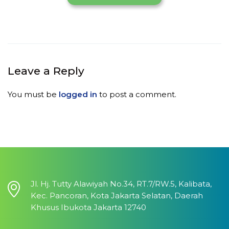
Leave a Reply
You must be
logged in
to post a comment.
Jl. Hj. Tutty Alawiyah No.34, RT.7/RW.5, Kalibata,
Kec. Pancoran, Kota Jakarta Selatan, Daerah
Khusus Ibukota Jakarta 12740