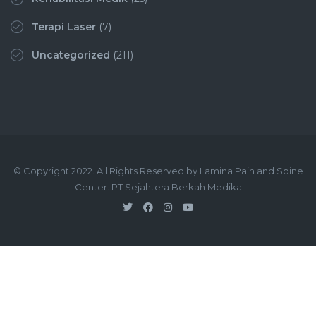
Terapi Laser
(7)
Uncategorized
(211)
© Copyright 2022. All Rights Reserved by Lamina Pain and Spine
Center. PT Sejahtera Berkah Medika