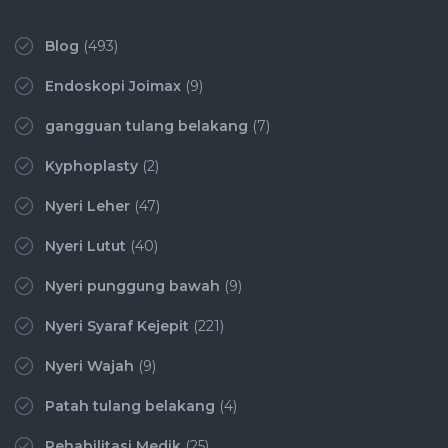
Blog
(493)
Endoskopi Joimax
(9)
gangguan tulang belakang
(7)
Kyphoplasty
(2)
Nyeri Leher
(47)
Nyeri Lutut
(40)
Nyeri punggung bawah
(9)
Nyeri Syaraf Kejepit
(221)
Nyeri Wajah
(9)
Patah tulang belakang
(4)
Rehabilitasi Medik
(25)