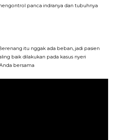
 mengontrol panca indranya dan tubuhnya
Berenang itu nggak ada beban, jadi pasien
paling baik dilakukan pada kasus nyeri
i Anda bersama