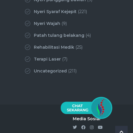
Nyeri Syaraf Kejepit
(221)
Nyeri Wajah
(9)
Patah tulang belakang
(4)
Rehabilitasi Medik
(25)
Terapi Laser
(7)
Uncategorized
(211)
Media Sosial