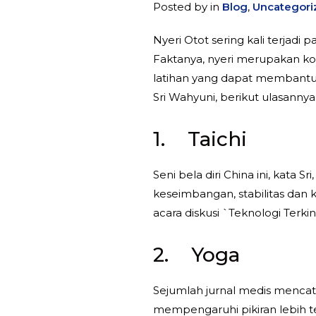
Posted by
in
Blog
,
Uncategori
Nyeri Otot sering kali terjad
Faktanya, nyeri merupakan ko
latihan yang dapat membantu‎ A
Sri Wahyuni, berikut ulasannya
1. Taichi
‎Seni bela diri China ini, ka
keseimbangan, stabilitas dan 
acara diskusi `Teknologi Terkin
2. Yoga
‎Sejumlah jurnal medis mencat
mempengaruhi pikiran lebih te