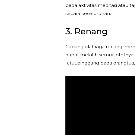
pada aktivitas meditasi atau
secara keseluruhan.
‎3. Renang
Cabang olahraga renang, menur
dapat melatih semua ototnya. Se
lutut,pinggang pada orangtu