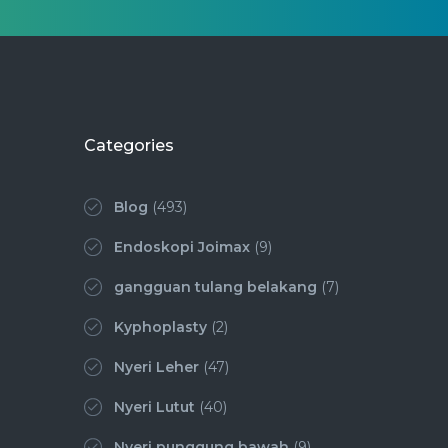
Categories
Blog
(493)
Endoskopi Joimax
(9)
gangguan tulang belakang
(7)
Kyphoplasty
(2)
Nyeri Leher
(47)
Nyeri Lutut
(40)
Nyeri punggung bawah
(9)