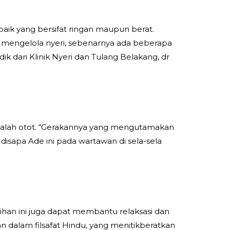
baik yang bersifat ringan maupun berat.
k mengelola nyeri, sebenarnya ada beberapa
ik dari Klinik Nyeri dan Tulang Belakang, dr
 masalah otot. “Gerakannya yang mengutamakan
disapa Ade ini pada wartawan di sela-sela
tihan ini juga dapat membantu relaksasi dan
n dalam filsafat Hindu, yang menitikberatkan