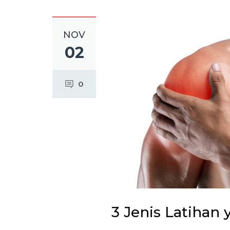
NOV
02
0
3 Jenis Latihan