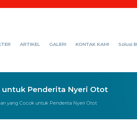
KTER
ARTIKEL
GALERI
KONTAK KAMI
Solusi 
 untuk Penderita Nyeri Otot
ihan yang Cocok untuk Penderita Nyeri Otot