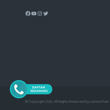
© Copyright 2022. All Rights Reserved by Lamina Pai