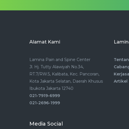
Alamat Kami
Lamina
Lamina Pain and Spine Center
Tentan
Jl. Hj. Tutty Alawiyah No.34,
Caban
RT.7/RW.5, Kalibata, Kec. Pancoran,
Kerjas
Kota Jakarta Selatan, Daerah Khusus
Artikel
Ibukota Jakarta 12740
021-7919-6999
021-2696-1999
Media Social