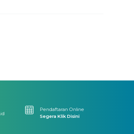
Pendaftaran Online
.id
Segera Klik Disini