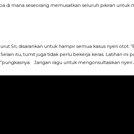
 tapa di mana seseorang memusatkan seluruh pikiran untuk
ut Sri, disarankan untuk hampir semua kasus nyeri otot. “
lain itu, tumit juga tidak perlu bekerja keras. Latihan ini 
a,”pungkasnya. Jangan ragu untuk mengonsultasikan nyer