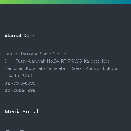
Alamat Kami
Lamina Pain and Spine Center
Jl. Hj. Tutty Alawiyah No.34, RT.7/RW.5, Kalibata, Kec.
Pancoran, Kota Jakarta Selatan, Daerah Khusus Ibukota
Jakarta 12740
021-7919-6999
021-2696-1999
Media Social