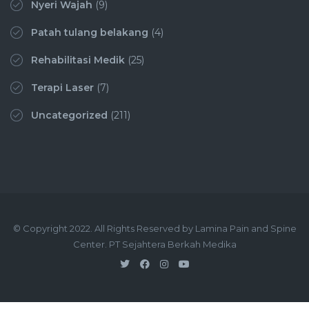
Nyeri Wajah
(9)
Patah tulang belakang
(4)
Rehabilitasi Medik
(25)
Terapi Laser
(7)
Uncategorized
(211)
© Copyright 2022. All Rights Reserved by Lamina Pain and Spine
Center. PT Sejahtera Berkah Medika