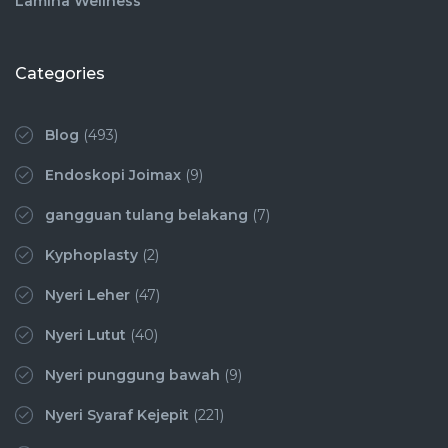
Lamina Wellness
Categories
Blog
(493)
Endoskopi Joimax
(9)
gangguan tulang belakang
(7)
Kyphoplasty
(2)
Nyeri Leher
(47)
Nyeri Lutut
(40)
Nyeri punggung bawah
(9)
Nyeri Syaraf Kejepit
(221)