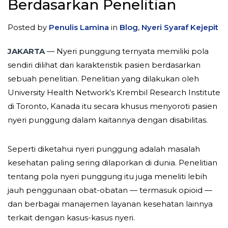
Berdasarkan Penelitian
Posted by
Penulis Lamina
in
Blog
,
Nyeri Syaraf Kejepit
JAKARTA
— Nyeri punggung ternyata memiliki pola
sendiri dilihat dari karakteristik pasien berdasarkan
sebuah penelitian. Penelitian yang dilakukan oleh
University Health Network’s Krembil Research Institute
di Toronto, Kanada itu secara khusus menyoroti pasien
nyeri punggung dalam kaitannya dengan disabilitas.
Seperti diketahui nyeri punggung adalah masalah
kesehatan paling sering dilaporkan di dunia. Penelitian
tentang pola nyeri punggung itu juga meneliti lebih
jauh penggunaan obat-obatan — termasuk opioid —
dan berbagai manajemen layanan kesehatan lainnya
terkait dengan kasus-kasus nyeri.