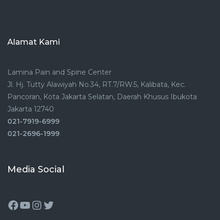
Alamat Kami
Lamina Pain and Spine Center
Jl. Hj. Tutty Alawiyah No.34, RT.7/RW.5, Kalibata, Kec.
Pancoran, Kota Jakarta Selatan, Daerah Khusus Ibukota
Jakarta 12740
021-7919-6999
021-2696-1999
Media Social