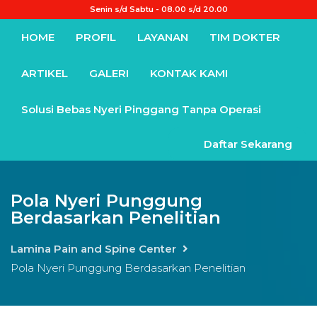
Senin s/d Sabtu - 08.00 s/d 20.00
HOME
PROFIL
LAYANAN
TIM DOKTER
ARTIKEL
GALERI
KONTAK KAMI
Solusi Bebas Nyeri Pinggang Tanpa Operasi
Daftar Sekarang
Pola Nyeri Punggung
Berdasarkan Penelitian
Lamina Pain and Spine Center
Pola Nyeri Punggung Berdasarkan Penelitian