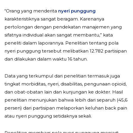
“Orang yang menderita
nyeri punggung
karakteristiknya sangat beragam. Karenanya
pertolongan dengan pendekatan manajemen yang
sifatnya individual akan sangat membantu,” kata
peneliti dalam laporannya. Penelitian tentang pola
nyeri punggung tersebut melibatkan 12.782 partisipan
dan dilakukan dalam waktu 16 tahun.
Data yang terkumpul dari penelitian termasuk juga
tingkat morbiditas, nyeri, disabilitas, pengunaan opioid,
dan obat-obatan lain dan kunjungan ke dokter. Hasil
penelitian menunjukan bahwa lebih dari separuh (45,6
persen) dari partisipan melaporkan keluhan back pain
atau nyeri punggung setidaknya sekali.
Penelitian membagi pola nyeri punggung menjadi