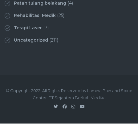
Patah tulang belakang
(4)
Rehabilitasi Medik
(25)
Terapi Laser
(7)
Uncategorized
(211)
© Copyright 2022. All Rights Reserved by Lamina Pain and Spine
Center. PT Sejahtera Berkah Medika