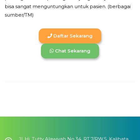
bisa sangat menguntungkan untuk pasien. (berbagai
sumber/TM)
Daftar Sekarang
Chat Sekarang
Jl. Hj. Tutty Alawiyah No.34, RT.7/RW.5, Kalibata,