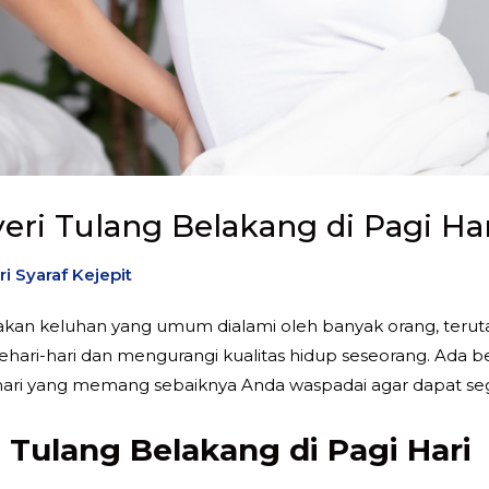
eri Tulang Belakang di Pagi Ha
ri Syaraf Kejepit
an keluhan yang umum dialami oleh banyak orang, terutama 
ehari-hari dan mengurangi kualitas hidup seseorang. Ada
i hari yang memang sebaiknya Anda waspadai agar dapat s
 Tulang Belakang di Pagi Hari