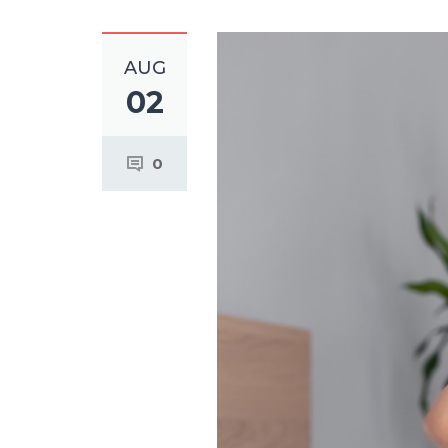
AUG
02
0