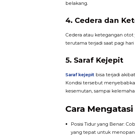
belakang.
4. Cedera dan Ke
Cedera atau ketegangan otot y
terutama terjadi saat pagi har
5. Saraf Kejepit
Saraf kejepit
bisa terjadi akib
Kondisi tersebut menyebabkan
kesemutan, sampai kelemahan 
Cara Mengatasi 
Posisi Tidur yang Benar: C
yang tepat untuk menopan