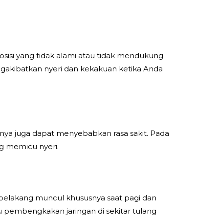
osisi yang tidak alami atau tidak mendukung
engakibatkan nyeri dan kekakuan ketika Anda
innya juga dapat menyebabkan rasa sakit. Pada
g memicu nyeri.
ng belakang muncul khususnya saat pagi dan
u pembengkakan jaringan di sekitar tulang