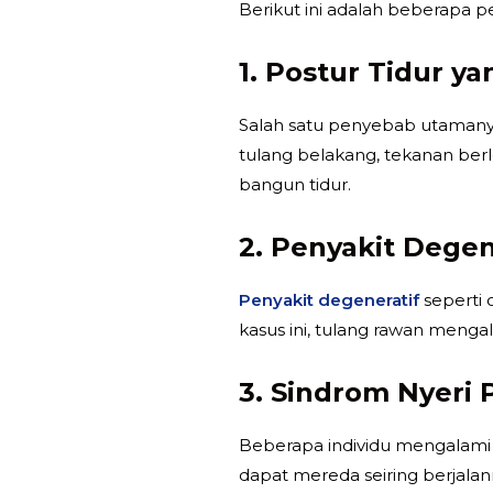
Berikut ini adalah beberapa pe
1. Postur Tidur y
Salah satu penyebab utamanya 
tulang belakang, tekanan berl
bangun tidur.
2. Penyakit Degen
Penyakit degeneratif
seperti 
kasus ini, tulang rawan men
3. Sindrom Nyeri 
Beberapa individu mengalami s
dapat mereda seiring berjalan