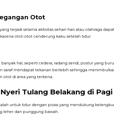
tegangan Otot
ang terjadi selama aktivitas sehari-hari atau olahraga dap
i karena otot-otot cenderung kaku setelah tidur.
at banyak hal, seperti cedera, radang sendi, postur yang b
 saraf mendapat tekanan berlebih sehingga menimbulkan g
otot di area yang terkena.
Nyeri Tulang Belakang di Pagi
obalah untuk tidur dengan posisi yang mendukung kelengku
g leher dan punggung bawah.