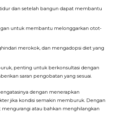
 tidur dan setelah bangun dapat membantu
 ringan untuk membantu melonggarkan otot-
hindari merokok, dan mengadopsi diet yang
 buruk, penting untuk berkonsultasi dengan
mberikan saran pengobatan yang sesuai.
a mengatasinya dengan menerapkan
kter jika kondisi semakin memburuk. Dengan
 mengurangi atau bahkan menghilangkan