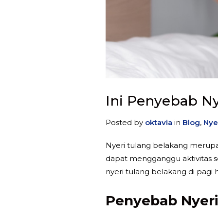
Ini Penyebab Ny
Posted by
oktavia
in
Blog
,
Nye
Nyeri tulang belakang merupak
dapat mengganggu aktivitas s
nyeri tulang belakang di pag
Penyebab Nyeri