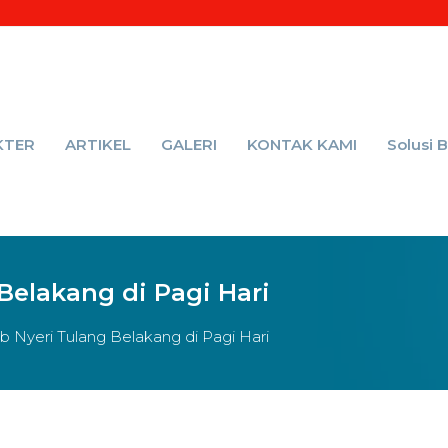
KTER
ARTIKEL
GALERI
KONTAK KAMI
Solusi 
Belakang di Pagi Hari
b Nyeri Tulang Belakang di Pagi Hari