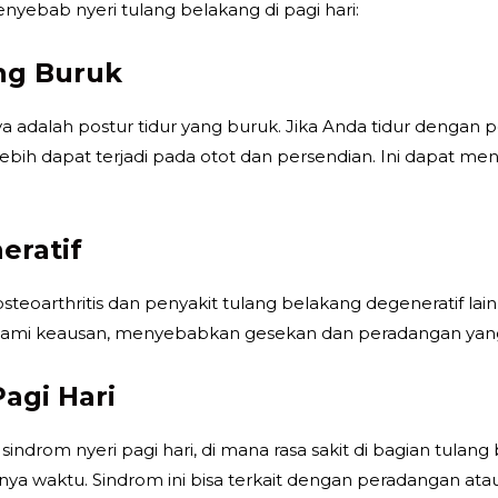
nyebab nyeri tulang belakang di pagi hari:
ang Buruk
adalah postur tidur yang buruk. Jika Anda tidur dengan p
ebih dapat terjadi pada otot dan persendian. Ini dapat m
eratif
osteoarthritis dan penyakit tulang belakang degeneratif la
galami keausan, menyebabkan gesekan dan peradangan yan
Pagi Hari
indrom nyeri pagi hari, di mana rasa sakit di bagian tula
nya waktu. Sindrom ini bisa terkait dengan peradangan ata