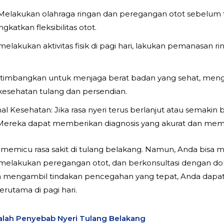
Melakukan olahraga ringan dan peregangan otot sebelum
katkan fleksibilitas otot.
lakukan aktivitas fisik di pagi hari, lakukan pemanasan
rtimbangkan untuk menjaga berat badan yang sehat, meng
 kesehatan tulang dan persendian.
al Kesehatan: Jika rasa nyeri terus berlanjut atau semakin
sik. Mereka dapat memberikan diagnosis yang akurat dan me
 memicu rasa sakit di tulang belakang. Namun, Anda bis
melakukan peregangan otot, dan berkonsultasi dengan do
engambil tindakan pencegahan yang tepat, Anda dapat
terutama di pagi hari.
dalah Penyebab Nyeri Tulang Belakang