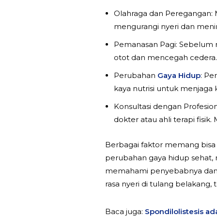
Olahraga dan Peregangan: 
mengurangi nyeri dan mening
Pemanasan Pagi: Sebelum me
otot dan mencegah cedera.
Perubahan
Gaya Hidup
: Pe
kaya nutrisi untuk menjaga
Konsultasi dengan Profesion
dokter atau ahli terapi fi
Berbagai faktor memang bisa
perubahan gaya hidup sehat, 
memahami penyebabnya dan m
rasa nyeri di tulang belakang, 
Baca juga:
Spondilolistesis a