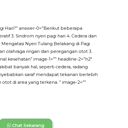
agi Hari?” answer-0=”Berikut beberapa
ratif 3. Sindrom nyeri pagi hari 4. Cedera dan
a Mengatasi Nyeri Tulang Belakang di Pagi
kan olahraga ringan dan peregangan otot 3.
nal kesehatan” image-1=”” headline-2=”h2″
akibat banyak hal, seperti cedera, radang
enyebabkan saraf mendapat tekanan berlebih
tot di area yang terkena. ” image-2=””
Chat Sekarang