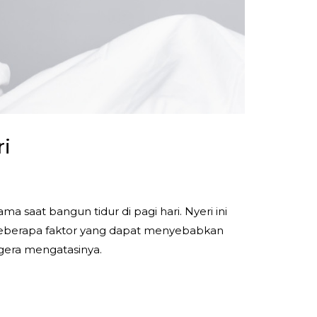
ri
saat bangun tidur di pagi hari. Nyeri ini
 beberapa faktor yang dapat menyebabkan
egera mengatasinya.