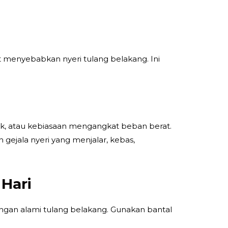
at menyebabkan nyeri tulang belakang. Ini
uruk, atau kebiasaan mengangkat beban berat.
ejala nyeri yang menjalar, kebas,
 Hari
ngan alami tulang belakang. Gunakan bantal