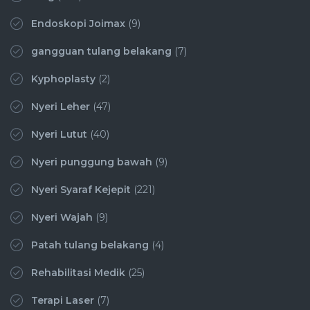
Endoskopi Joimax
(9)
gangguan tulang belakang
(7)
Kyphoplasty
(2)
Nyeri Leher
(47)
Nyeri Lutut
(40)
Nyeri punggung bawah
(9)
Nyeri Syaraf Kejepit
(221)
Nyeri Wajah
(9)
Patah tulang belakang
(4)
Rehabilitasi Medik
(25)
Terapi Laser
(7)