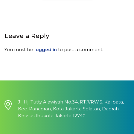
Leave a Reply
You must be
logged in
to post a comment.
Jl. Hj. Tutty Alawiyah No.34, RT.7/RW.5, Kalibata,
Kec. Pancoran, Kota Jakarta Selatan, Daerah
Khusus Ibukota Jakarta 12740