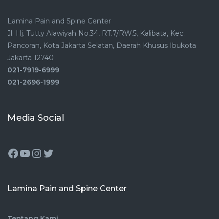
Lamina Pain and Spine Center
Jl. Hj. Tutty Alawiyah No.34, RT.7/RW.5, Kalibata, Kec.
Pancoran, Kota Jakarta Selatan, Daerah Khusus Ibukota
Jakarta 12740
021-7919-6999
021-2696-1999
Media Social
Lamina Pain and Spine Center
Tentang Kami