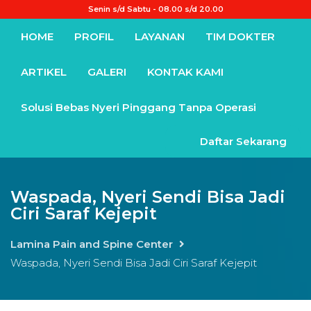
Senin s/d Sabtu - 08.00 s/d 20.00
HOME
PROFIL
LAYANAN
TIM DOKTER
ARTIKEL
GALERI
KONTAK KAMI
Solusi Bebas Nyeri Pinggang Tanpa Operasi
Daftar Sekarang
Waspada, Nyeri Sendi Bisa Jadi
Ciri Saraf Kejepit
Lamina Pain and Spine Center
Waspada, Nyeri Sendi Bisa Jadi Ciri Saraf Kejepit