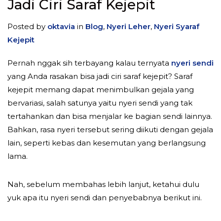
Jadi Ciri Saraf Kejepit
Posted by
oktavia
in
Blog
,
Nyeri Leher
,
Nyeri Syaraf
Kejepit
Pernah nggak sih terbayang kalau ternyata
nyeri sendi
yang Anda rasakan bisa jadi ciri saraf kejepit? Saraf
kejepit memang dapat menimbulkan gejala yang
bervariasi, salah satunya yaitu nyeri sendi yang tak
tertahankan dan bisa menjalar ke bagian sendi lainnya.
Bahkan, rasa nyeri tersebut sering diikuti dengan gejala
lain, seperti kebas dan kesemutan yang berlangsung
lama.
Nah, sebelum membahas lebih lanjut, ketahui dulu
yuk apa itu nyeri sendi dan penyebabnya berikut ini.