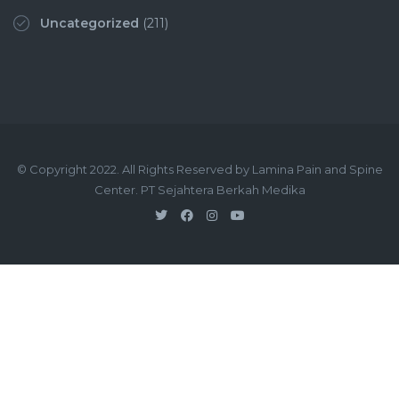
Uncategorized
(211)
© Copyright 2022. All Rights Reserved by Lamina Pain and Spine
Center. PT Sejahtera Berkah Medika