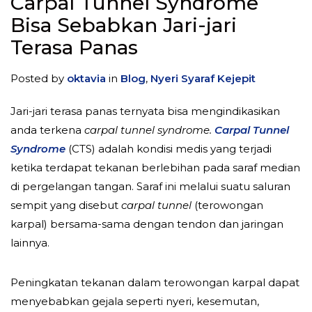
Carpal Tunnel Syndrome
Bisa Sebabkan Jari-jari
Terasa Panas
Posted by
oktavia
in
Blog
,
Nyeri Syaraf Kejepit
Jari-jari terasa panas ternyata bisa mengindikasikan
anda terkena
carpal tunnel syndrome.
Carpal Tunnel
Syndrome
(CTS) adalah kondisi medis yang terjadi
ketika terdapat tekanan berlebihan pada saraf median
di pergelangan tangan. Saraf ini melalui suatu saluran
sempit yang disebut
carpal tunnel
(terowongan
karpal) bersama-sama dengan tendon dan jaringan
lainnya.
Peningkatan tekanan dalam terowongan karpal dapat
menyebabkan gejala seperti nyeri, kesemutan,