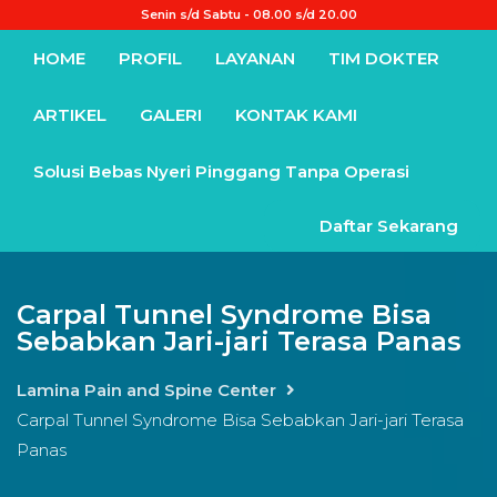
Senin s/d Sabtu - 08.00 s/d 20.00
HOME
PROFIL
LAYANAN
TIM DOKTER
ARTIKEL
GALERI
KONTAK KAMI
Solusi Bebas Nyeri Pinggang Tanpa Operasi
Daftar Sekarang
Carpal Tunnel Syndrome Bisa
Sebabkan Jari-jari Terasa Panas
Lamina Pain and Spine Center
Carpal Tunnel Syndrome Bisa Sebabkan Jari-jari Terasa
Panas