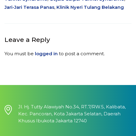
Jari-Jari Terasa Panas
,
Klinik Nyeri Tulang Belakang
Leave a Reply
You must be
logged in
to post a comment.
Jl. Hj. Tutty Alawiyah No.34, RT.7/RW.5, Kalibata,
Kec. Pancoran, Kota Jakarta Selatan, Daerah
Khusus Ibukota Jakarta 12740