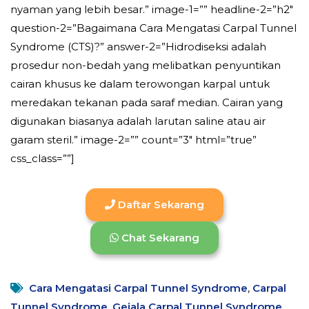
nyaman yang lebih besar.” image-1=”” headline-2=”h2″
question-2=”Bagaimana Cara Mengatasi Carpal Tunnel
Syndrome (CTS)?” answer-2=”Hidrodiseksi adalah
prosedur non-bedah yang melibatkan penyuntikan
cairan khusus ke dalam terowongan karpal untuk
meredakan tekanan pada saraf median. Cairan yang
digunakan biasanya adalah larutan saline atau air
garam steril.” image-2=”” count=”3″ html=”true”
css_class=””]
Daftar Sekarang
Chat Sekarang
Cara Mengatasi Carpal Tunnel Syndrome
,
Carpal
Tunnel Syndrome
,
Gejala Carpal Tunnel Syndrome
,