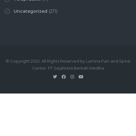
Uncategorized
(211)
© Copyright 2022. All Rights Reserved by Lamina Pain and Spine
Center. PT Sejahtera Berkah Medika