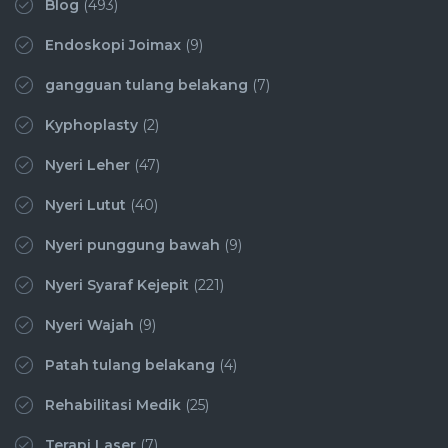
Blog
(493)
Endoskopi Joimax
(9)
gangguan tulang belakang
(7)
Kyphoplasty
(2)
Nyeri Leher
(47)
Nyeri Lutut
(40)
Nyeri punggung bawah
(9)
Nyeri Syaraf Kejepit
(221)
Nyeri Wajah
(9)
Patah tulang belakang
(4)
Rehabilitasi Medik
(25)
Terapi Laser
(7)