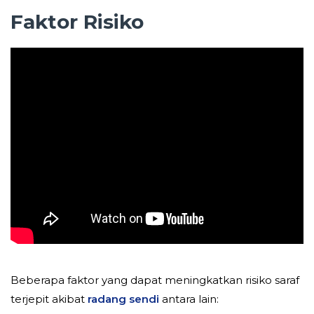
Faktor Risiko
Beberapa faktor yang dapat meningkatkan risiko saraf
terjepit akibat
radang sendi
antara lain: