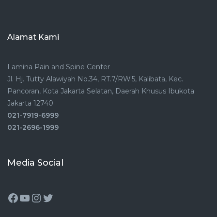
Alamat Kami
Lamina Pain and Spine Center
Jl. Hj. Tutty Alawiyah No.34, RT.7/RW.5, Kalibata, Kec.
Pancoran, Kota Jakarta Selatan, Daerah Khusus Ibukota
Jakarta 12740
021-7919-6999
021-2696-1999
Media Social