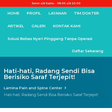
Senin s/d Sabtu - 08.00 s/d 20.00
HOME
PROFIL
LAYANAN
TIM DOKTER
ARTIKEL
GALERI
KONTAK KAMI
Solusi Bebas Nyeri Pinggang Tanpa Operasi
Daftar Sekarang
Hati-hati, Radang Sendi Bisa
Berisiko Saraf Terjepit!
Lamina Pain and Spine Center
Hati-hati, Radang Sendi Bisa Berisiko Saraf Terjepit!