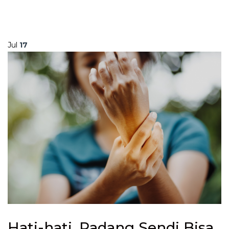
Jul
17
Hati-hati, Radang Sendi Bisa