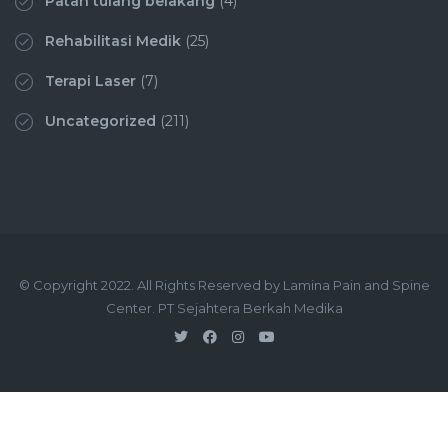
Patah tulang belakang
(4)
Rehabilitasi Medik
(25)
Terapi Laser
(7)
Uncategorized
(211)
© Copyright 2022. All Rights Reserved by Lamina Pain and Spine
Center. PT Sejahtera Berkah Medika