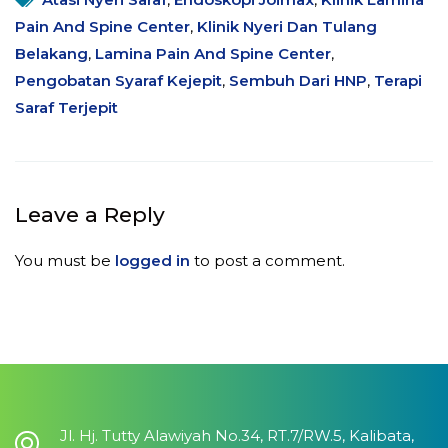
Pain And Spine Center
,
Klinik Nyeri Dan Tulang
Belakang
,
Lamina Pain And Spine Center
,
Pengobatan Syaraf Kejepit
,
Sembuh Dari HNP
,
Terapi
Saraf Terjepit
Leave a Reply
You must be
logged in
to post a comment.
Jl. Hj. Tutty Alawiyah No.34, RT.7/RW.5, Kalibata,