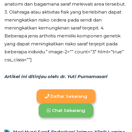
anatomi dan bagaimana saraf melewati area tersebut.
3. Olahraga atau aktivitas fisik yang berlebihan dapat
meningkatkan risiko cedera pada sendi dan
meningkatkan kemungkinan saraf terjepit. 4.
Beberapa jenis arthritis memiliki komponen genetik
yang dapat meningkatkan risiko saraf terjepit pada
beberapa individu.” image-2=”” count=”3″ html=”true”
css_class=””]
Artikel ini ditinjau oleh: dr. Yuti Purnamasari
Daftar Sekarang
Chat Sekarang
Atasi Nyeri Saraf
,
Endoskopi Joimax
,
Klinik Lamina