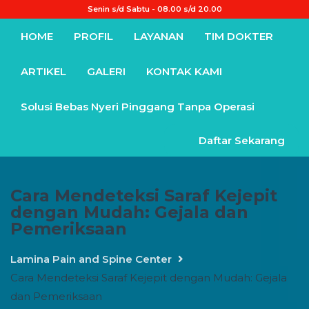
Senin s/d Sabtu - 08.00 s/d 20.00
HOME
PROFIL
LAYANAN
TIM DOKTER
ARTIKEL
GALERI
KONTAK KAMI
Solusi Bebas Nyeri Pinggang Tanpa Operasi
Daftar Sekarang
Cara Mendeteksi Saraf Kejepit
dengan Mudah: Gejala dan
Pemeriksaan
Lamina Pain and Spine Center
Cara Mendeteksi Saraf Kejepit dengan Mudah: Gejala
dan Pemeriksaan