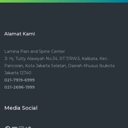
Alamat Kami
Lamina Pain and Spine Center
Jl. Hj. Tutty Alawiyah No.34, RT.7/RW.5, Kalibata, Kec.
Pancoran, Kota Jakarta Selatan, Daerah Khusus Ibukota
Jakarta 12740
021-7919-6999
021-2696-1999
Media Social