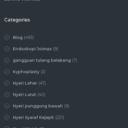
Categories
Blog
(493)
Endoskopi Joimax
(9)
gangguan tulang belakang
(7)
Kyphoplasty
(2)
Nyeri Leher
(47)
Nyeri Lutut
(40)
Nyeri punggung bawah
(9)
Nyeri Syaraf Kejepit
(221)