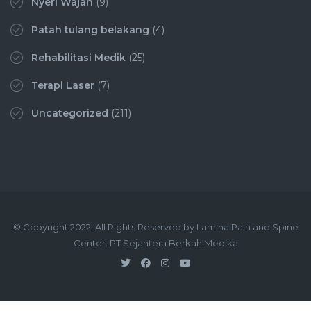
Nyeri Wajah
(9)
Patah tulang belakang
(4)
Rehabilitasi Medik
(25)
Terapi Laser
(7)
Uncategorized
(211)
© Copyright 2022. All Rights Reserved by Lamina Pain and Spine
Center. PT Sejahtera Berkah Medika